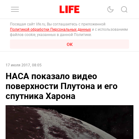
Посещая сайт life.ru, Вы соглашаетесь с приложенной
Политикой обработки Персональных данных
и с использованием
файлов cookie, указанных в данной Политике.
ОК
17 июля 2017, 08:05
НАСА показало видео
поверхности Плутона и его
спутника Харона