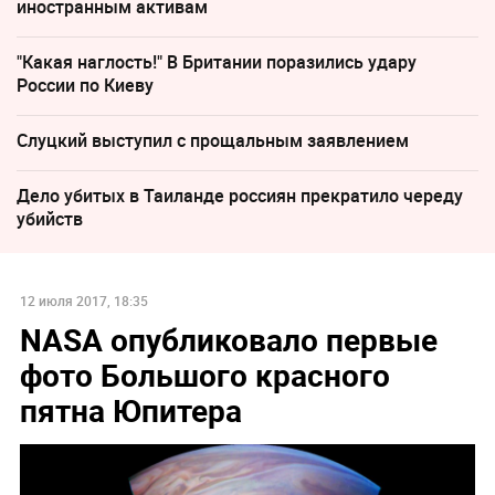
иностранным активам
"Какая наглость!" В Британии поразились удару
России по Киеву
Слуцкий выступил с прощальным заявлением
Дело убитых в Таиланде россиян прекратило череду
убийств
12 июля 2017, 18:35
NASA опубликовало первые
фото Большого красного
пятна Юпитера