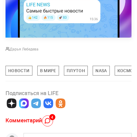
Дарья Лебедева
НОВОСТИ
В МИРЕ
ПЛУТОН
NASA
КОСМОС
Подписаться на LIFE
4
Комментарий