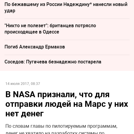
По бежавшему из России Надеждину* нанесли новый
удар
"Никто не полезет": британцев потрясло
происходящее в Одессе
Погиб Александр Ермаков
Соседов: Пугачева безнадежно постарела
14 июля 2017, 08:37
В NASA признали, что для
отправки людей на Марс у них
нет денег
По словам главы по пилотируемым программам,
денег не хватило на разработку системы по