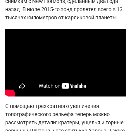
снимкам с New Horizons, сделанным два года
назад. В июле 2015-го зонд пролетел всего в 13
тысячах километров от карликовой планеты.
С помощью трёхкратного увеличения
топографического рельефа теперь можно
рассмотреть детали: кратеры, ущелья и горные
вершины Плутона и его спутника Харона. Также