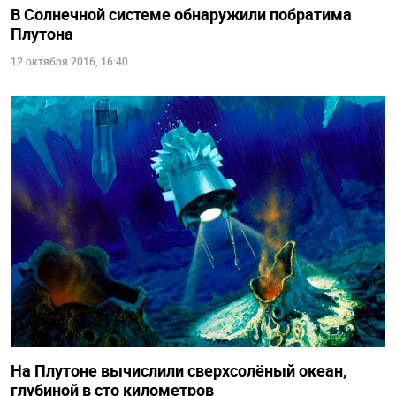
В Солнечной системе обнаружили побратима
Плутона
12 октября 2016, 16:40
На Плутоне вычислили сверхсолёный океан,
глубиной в сто километров