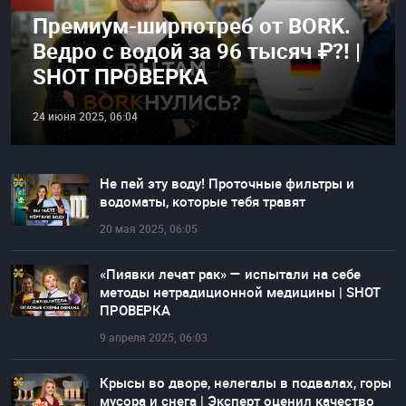
Премиум-ширпотреб от BORK.
Ведро с водой за 96 тысяч ₽?! |
SHOT ПРОВЕРКА
24 июня 2025, 06:04
Не пей эту воду! Проточные фильтры и
водоматы, которые тебя травят
20 мая 2025, 06:05
«Пиявки лечат рак» — испытали на себе
методы нетрадиционной медицины | SHOT
ПРОВЕРКА
9 апреля 2025, 06:03
Крысы во дворе, нелегалы в подвалах, горы
мусора и снега | Эксперт оценил качество