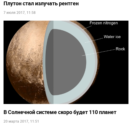
Плутон стал излучать рентген
7 июля 2017, 11:58
В Солнечной системе скоро будет 110 планет
20 марта 2017, 11:51