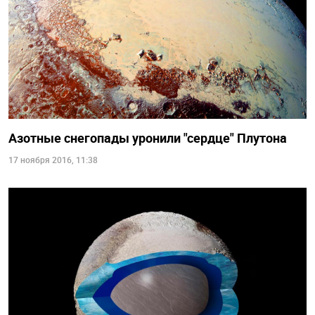
Азотные снегопады уронили "сердце" Плутона
17 ноября 2016, 11:38