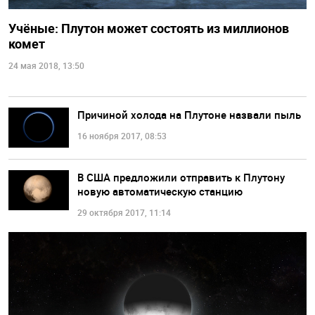
Учёные: Плутон может состоять из миллионов
комет
24 мая 2018, 13:50
Причиной холода на Плутоне назвали пыль
16 ноября 2017, 08:53
В США предложили отправить к Плутону
новую автоматическую станцию
29 октября 2017, 11:14