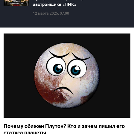
застройщика «ПИК»
12 марта 2025, 07:00
Почему обижен Плутон? Кто и зачем лишил его
статуса планеты