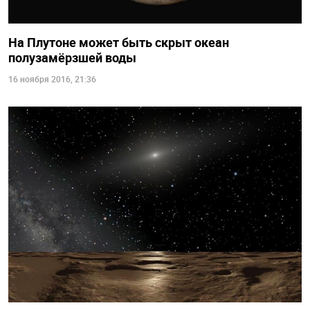
На Плутоне может быть скрыт океан
полузамёрзшей воды
16 ноября 2016, 21:36