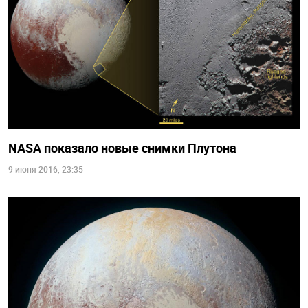
NASA показало новые снимки Плутона
9 июня 2016, 23:35