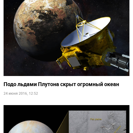
Подо льдами Плутона скрыт огромный океан
24 июня 2016, 12:52