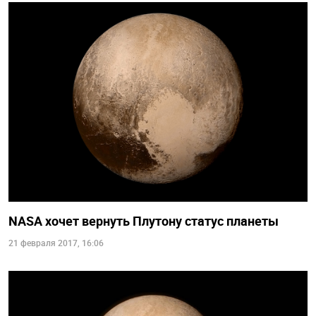
NASA хочет вернуть Плутону статус планеты
21 февраля 2017, 16:06