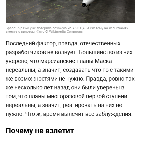
SpaceShipTwo уже потеряла похожую на АКС ЦАГИ систему на испытаниях —
вместе с пилотом. Фото © Wikimedia Commons
Последний фактор, правда, отечественных
разработчиков не волнует. Большинство из них
уверено, что марсианские планы Маска
нереальны, а значит, создавать что-то с такими
же возможностями не нужно. Правда, ровно так
же несколько лет назад они были уверены в
том, что планы многоразовой первой ступени
нереальны, а значит, реагировать на них не
нужно. Что ж, время вылечит все заблуждения.
Почему не взлетит