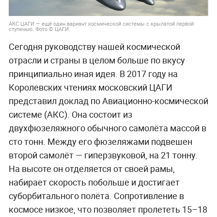
АКС ЦАГИ — ещё один вариант космической системы с крылатой первой
ступенью.
Фото © ЦАГИ
Сегодня руководству нашей космической
отрасли и страны в целом больше по вкусу
принципиально иная идея. В 2017 году на
Королевских чтениях московский ЦАГИ
представил доклад по Авиационно-космической
системе (АКС). Она состоит из
двухфюзеляжного обычного самолёта массой в
сто тонн. Между его фюзеляжами подвешен
второй самолёт — гиперзвуковой, на 21 тонну.
На высоте он отделяется от своей рамы,
набирает скорость побольше и достигает
суборбитального полёта. Сопротивление в
космосе низкое, что позволяет пролететь 15–18