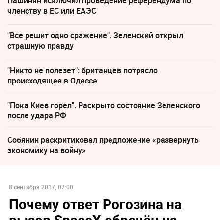
Пашинян исключил проведение референдума по
членству в ЕС или ЕАЭС
"Все решит одно сражение". Зеленский открыл
страшную правду
"Никто не полезет": британцев потрясло
происходящее в Одессе
"Пока Киев горел". Раскрыто состояние Зеленского
после удара РФ
Собянин раскритиковал предложение «развернуть
экономику на войну»
8 сентября 2017, 07:00
Почему ответ Рогозина на
вызов SpaceX обречён на