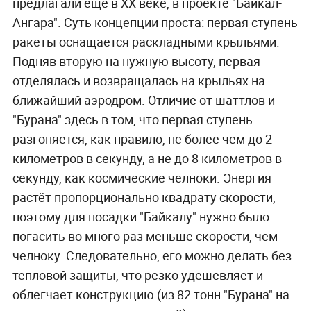
предлагали ещё в XX веке, в проекте "Байкал-
Ангара". Суть концепции проста: первая ступень
ракеты оснащается раскладными крыльями.
Подняв вторую на нужную высоту, первая
отделялась и возвращалась на крыльях на
ближайший аэродром. Отличие от шаттлов и
"Бурана" здесь в том, что первая ступень
разгоняется, как правило, не более чем до 2
километров в секунду, а не до 8 километров в
секунду, как космические челноки. Энергия
растёт пропорционально квадрату скорости,
поэтому для посадки "Байкалу" нужно было
погасить во много раз меньше скорости, чем
челноку. Следовательно, его можно делать без
тепловой защиты, что резко удешевляет и
облегчает конструкцию (из 82 тонн "Бурана" на