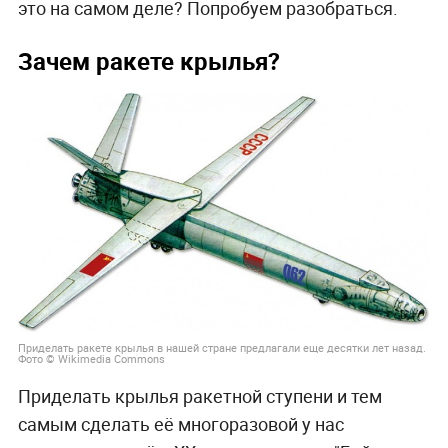
это на самом деле? Попробуем разобраться.
Зачем ракете крылья?
Приделать ракете крылья в нашей стране предлагали еще десятки лет назад.
Фото © Wikimedia Commons
Приделать крылья ракетной ступени и тем
самым сделать её многоразовой у нас