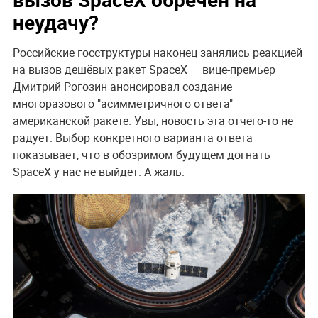
неудачу?
Российские госструктуры наконец занялись реакцией
на вызов дешёвых ракет SpaceX — вице-премьер
Дмитрий Рогозин анонсировал создание
многоразового "асимметричного ответа"
американской ракете. Увы, новость эта отчего-то не
радует. Выбор конкретного варианта ответа
показывает, что в обозримом будущем догнать
SpaceX у нас не выйдет. А жаль.