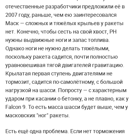
отечественные разработчики предложили её в
2007 году, раньше, чем ею заинтересовался
Маск — сложных и тяжёлых крыльев у ракеты
нет. Конечно, чтобы сесть на свой хвост, РН
нужны выдвижные ноги и запас топлива.
Однако ноги не нужно делать тяжёлыми,
поскольку ракета садится, почти полностью
уравновешивая тягой двигателей гравитацию.
Крылатая первая ступень двигателями не
тормозит, садится по-самолётному, с большой
нагрузкой на шасси. Попросту — с характерным
ударом при касании о бетонку, а не плавно, как у
Falсon 9. То есть масса шасси будет выше, чем у
масковских "ног" ракеты.
Есть ещё одна проблема. Если нет торможения