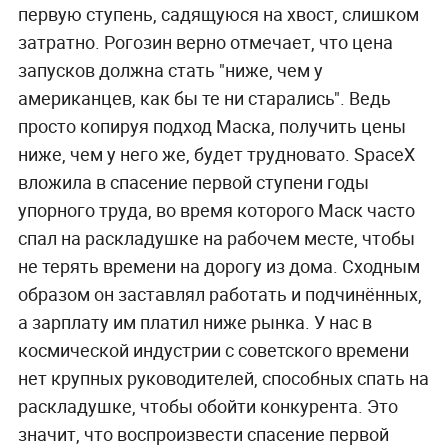
первую ступень, садящуюся на хвост, слишком
затратно. Рогозин верно отмечает, что цена
запусков должна стать "ниже, чем у
американцев, как бы те ни старались". Ведь
просто копируя подход Маска, получить цены
ниже, чем у него же, будет трудновато. SpaceX
вложила в спасение первой ступени годы
упорного труда, во время которого Маск часто
спал на раскладушке на рабочем месте, чтобы
не терять времени на дорогу из дома. Сходным
образом он заставлял работать и подчинённых,
а зарплату им платил ниже рынка. У нас в
космической индустрии с советского времени
нет крупных руководителей, способных спать на
раскладушке, чтобы обойти конкурента. Это
значит, что воспроизвести спасение первой