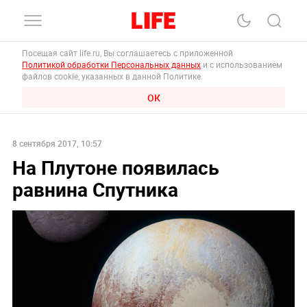
Посещая сайт life.ru, Вы соглашаетесь с приложенной
Политикой обработки Персональных данных
и с использованием
файлов cookie, указанных в данной Политике.
ОК
8 сентября 2017, 10:57
На Плутоне появилась
равнина Спутника