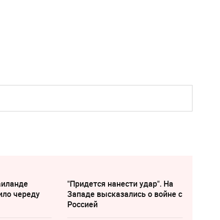
аиланде
"Придется нанести удар". На
ило череду
Западе высказались о войне с
Россией