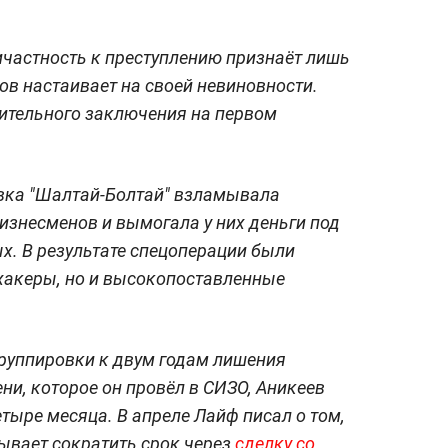
ичастность к преступлению признаёт лишь
ов настаивает на своей невиновности.
ительного заключения на первом
вка "Шалтай-Болтай" взламывала
знесменов и вымогала у них деньги под
х. В результате спецоперации были
хакеры, но и высокопоставленные
руппировки к двум годам лишения
ни, которое он провёл в СИЗО, Аникеев
етыре месяца. В апреле Лайф писал о том,
ывает сократить срок через
сделку со