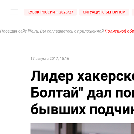
КУБОК РОССИИ — 2026/27
СИТУАЦИЯ С БЕНЗИНОМ
Посещая сайт life.ru, Вы соглашаетесь с приложенной
Политикой об
17 августа 2017, 15:16
Лидер хакерск
Болтай" дал по
бывших подчи