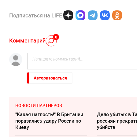
Подписаться на LIFE
0
Комментарий
Авторизоваться
НОВОСТИ ПАРТНЕРОВ
"Какая наглость!" В Британии
Дело убитых в Т
поразились удару России по
россиян прекрат
Киеву
убийств