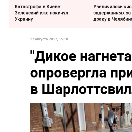
Катастрофа в Киеве:
Увеличилось чис
Зеленский уже покинул
задержанных за
Украину
драку в Челябин
17 августа 2017, 15:10
"Дикое нагнета
опровергла пр
в Шарлоттсвил