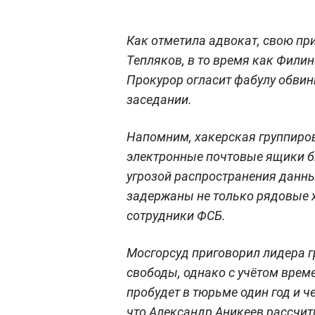
Как отметила адвокат, свою пр
Тепляков, в то время как Филин
Прокурор огласит фабулу обвин
заседании.
Напомним, хакерская группиро
электронные почтовые ящики би
угрозой распространения данны
задержаны не только рядовые 
сотрудники ФСБ.
Мосгорсуд приговорил лидера г
свободы, однако с учётом време
пробудет в тюрьме один год и ч
что Александр Аникеев рассчит