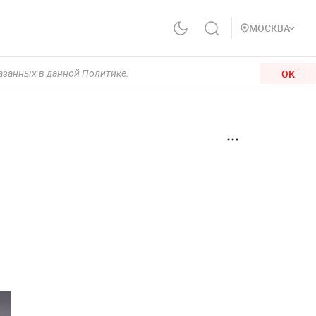
МОСКВА
ОК
казанных в данной Политике.