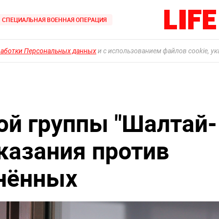
СПЕЦИАЛЬНАЯ ВОЕННАЯ ОПЕРАЦИЯ
работки Персональных данных
и с использованием файлов cookie, у
ой группы "Шалтай-
казания против
нённых