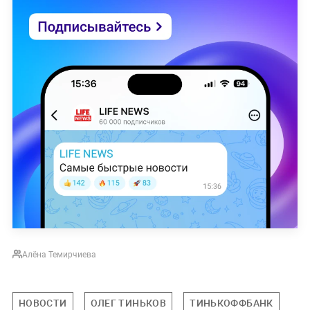
Алёна Темирчиева
НОВОСТИ
ОЛЕГ ТИНЬКОВ
ТИНЬКОФФБАНК