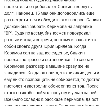
настоятельно требовал от Савкина вернуть
долг. Наконец, 15 мая они договорились ещё
раз встретиться и обсудить этот вопрос. Савкин
должен был забрать Керимова на заправке
"BP". Судя по всему, бизнесмен подозревал
разные исходы встречи, поэтому и захватил с
собой своего друга Юрия Брилёва. Когда
Керимов сел на заднее сиденье, Савкин
проехал по трассе и остановился. По словам
Керимова, разговор в машине сразу же не
заладился. Когда он понял, что никакие деньги
ему никто возвращать не собирается, то достал
пистолет и застрелил обоих оппонентов. После
этого он якобы поймал попутку и уехал на ней.
Всё было складно в рассказе Керимова, да вот
только подтвердить долги Савкина он чётко не