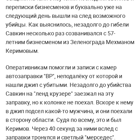
переписки бизнесменов и буквально уже на
следующий день вышли на след возможного
убийцы. Как выяснилось, незадолго до гибели
Савкин несколько раз созванивался с 57-
летним бизнесменом из Зеленограда Мехманом
Керимовым.
Оперативникам помогли и записи с камер
автозаправки "BP", неподалёку от которой и
нашли джип с убитыми. Незадолго до убийства
Савкин на "ленд крузере" заезжал на эту
заправку, но к колонке не поехал. Вскоре к нему
в джип подсел какой-то мужчина, и они поехали
в сторону области. Судя по всему, это и был
Керимов. Через 40 секунд за ними вслед с
заправки тронулся и светлый "мерседес".