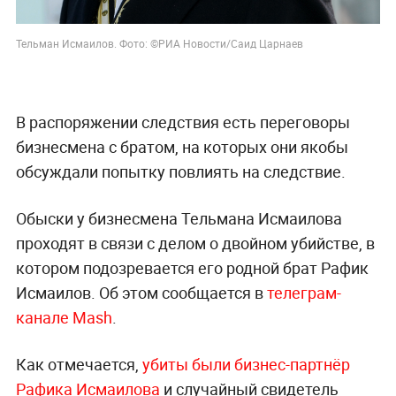
Тельман Исмаилов. Фото: ©РИА Новости/Саид Царнаев
В распоряжении следствия есть переговоры
бизнесмена с братом, на которых они якобы
обсуждали попытку повлиять на следствие.
Обыски у бизнесмена Тельмана Исмаилова
проходят в связи с делом о двойном убийстве, в
котором подозревается его родной брат Рафик
Исмаилов. Об этом сообщается в
телеграм-
канале Mash
.
Как отмечается,
убиты были бизнес-партнёр
Рафика Исмаилова
и случайный свидетель