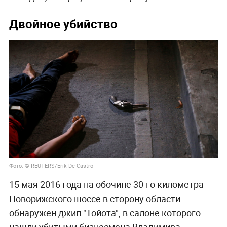
Двойное убийство
Фото: © REUTERS/Erik De Castro
15 мая 2016 года на обочине 30-го километра
Новорижского шоссе в сторону области
обнаружен джип "Тойота", в салоне которого
нашли убитыми бизнесмена Владимира