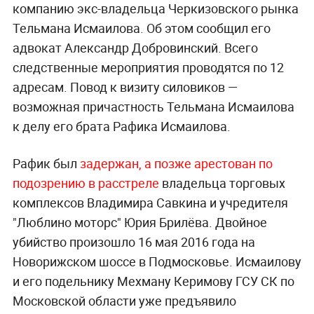
компанию экс-владельца Черкизовского рынка
Тельмана Исмаилова. Об этом сообщил его
адвокат Александр Добровинский. Всего
следственные мероприятия проводятся по 12
адресам. Повод к визиту силовиков —
возможная причастность Тельмана Исмаилова
к делу его брата Рафика Исмаилова.
Рафик был
задержан, а позже арестован по
подозрению в расстреле
владельца торговых
комплексов Владимира Савкина и учредителя
"Люблино моторс" Юрия Брилёва. Двойное
убийство произошло 16 мая 2016 года на
Новорижском шоссе в Подмосковье. Исмаилову
и его подельнику Мехману Керимову ГСУ СК по
Московской области уже предъявило