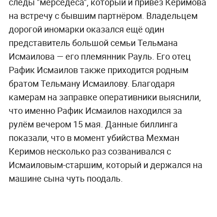
следы "мерседеса", который и привёз Керимова
на встречу с бывшим партнёром. Владельцем
дорогой иномарки оказался ещё один
представитель большой семьи Тельмана
Исмаилова — его племянник Рауль. Его отец
Рафик Исмаилов также приходится родным
братом Тельману Исмаилову. Благодаря
камерам на заправке оперативники выяснили,
что именно Рафик Исмаилов находился за
рулём вечером 15 мая. Данные биллинга
показали, что в момент убийства Мехман
Керимов несколько раз созванивался с
Исмаиловым-старшим, который и держался на
машине сына чуть поодаль.