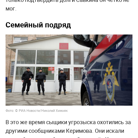
мог.
Семейный подряд
Фото: © РИА Новости/Николай Хижняк
В это же время сыщики угрозыска охотились за
другими сообщниками Керимова. Они искали