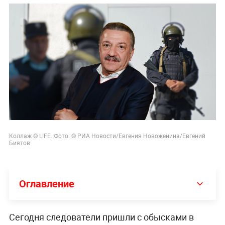
Коллаж © L!FE. Фото: © РИА Новости/Евгения Новоженина/
Евгений
Биятов
Оглавление
Сегодня следователи пришли с обысками в