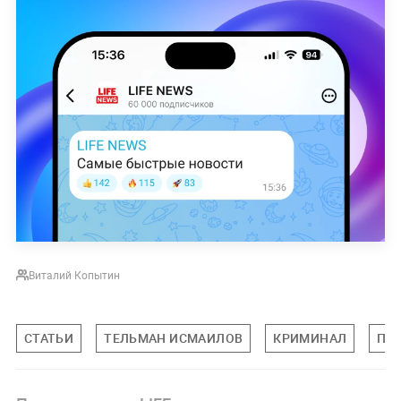
Виталий Копытин
СТАТЬИ
ТЕЛЬМАН ИСМАИЛОВ
КРИМИНАЛ
ПР