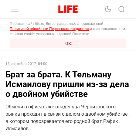
Посещая сайт life.ru, Вы соглашаетесь с приложенной
Политикой обработки Персональных данных
и с использованием
файлов cookie, указанных в данной Политике.
ОК
15 сентября 2017, 04:00
Брат за брата. К Тельману
Исмаилову пришли из-за дела
о двойном убийстве
Обыски в офисах экс-владельца Черкизовского
рынка проходят в связи с делом о двойном убийстве,
в котором подозревается его родной брат Рафик
Исмаилов.