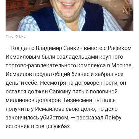
Фото: © L!FE
— Когда-то Владимир Савкин вместе с Рафиком
Исмаиловым были совладельцами крупного
торгово-развлекательного комплекса в Москве.
Исмаилов продал общий бизнес и забрал все
деньги себе. Несмотря на договорённости, он
остался должен Савкину пять с половиной
миллионов долларов. Бизнесмен пытался
получить у Исмаилова свою долю, но дело
закончилось убийством, — рассказал Лайфу
источник в спецслужбах.