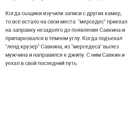
Когда сыщики изучили записи с других камер,
то всё встало на свои места: "мерседес" приехал
на заправку незадолго до появления Савкина и
припарковался в тёмном углу. Когда подъехал
"ленд крузер" Савкина, из "мерседеса" вылез
мужчина и направился к джипу. С ним Савкин и
уехал в свой последний путь.