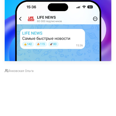
Янковская Ольга