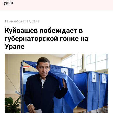
удар
11 сентября 2017, 02:49
Куйвашев побеждает в
губернаторской гонке на
Урале