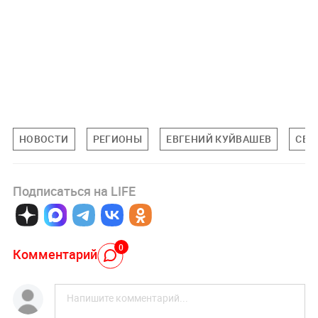
НОВОСТИ
РЕГИОНЫ
ЕВГЕНИЙ КУЙВАШЕВ
СВЕ
Подписаться на LIFE
0
Комментарий