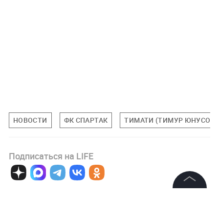
НОВОСТИ
ФК СПАРТАК
ТИМАТИ (ТИМУР ЮНУСОВ-
Подписаться на LIFE
0
Комментарий
©
2026
News Media Holding.
Все права защищены