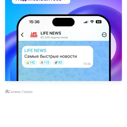
Галина Глазко