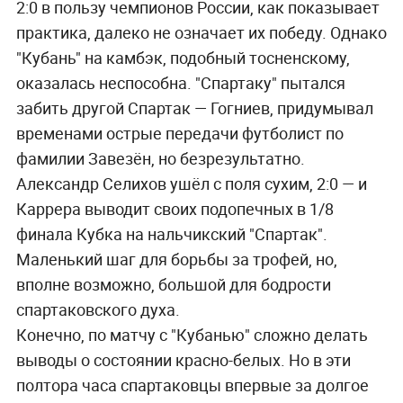
2:0 в пользу чемпионов России, как показывает
практика, далеко не означает их победу. Однако
"Кубань" на камбэк, подобный тосненскому,
оказалась неспособна. "Спартаку" пытался
забить другой Спартак — Гогниев, придумывал
временами острые передачи футболист по
фамилии Завезён, но безрезультатно.
Александр Селихов ушёл с поля сухим, 2:0 — и
Каррера выводит своих подопечных в 1/8
финала Кубка на нальчикский "Спартак".
Маленький шаг для борьбы за трофей, но,
вполне возможно, большой для бодрости
спартаковского духа.
Конечно, по матчу с "Кубанью" сложно делать
выводы о состоянии красно-белых. Но в эти
полтора часа спартаковцы впервые за долгое