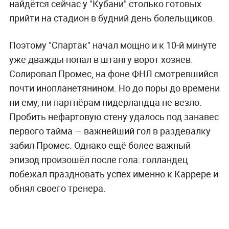
найдётся сейчас у "Кубани" столько готовых
прийти на стадион в будний день болельщиков.
Поэтому "Спартак" начал мощно и к 10-й минуте
уже дважды попал в штангу ворот хозяев.
Солировал Промес, на фоне ФНЛ смотревшийся
почти инопланетянином. Но до поры до времени
ни ему, ни партнёрам нидерландца не везло.
Пробить нефартовую стену удалось под занавес
первого тайма — важнейший гол в раздевалку
забил Промес. Однако ещё более важный
эпизод произошёл после гола: голландец
побежал праздновать успех именно к Каррере и
обнял своего тренера.