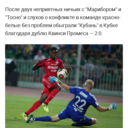
После двух неприятных ничьих с "Марибором" и
"Тосно" и слухов о конфликте в команде красно-
белые без проблем обыграли "Кубань" в Кубке
благодаря дублю Квинси Промеса — 2:0.