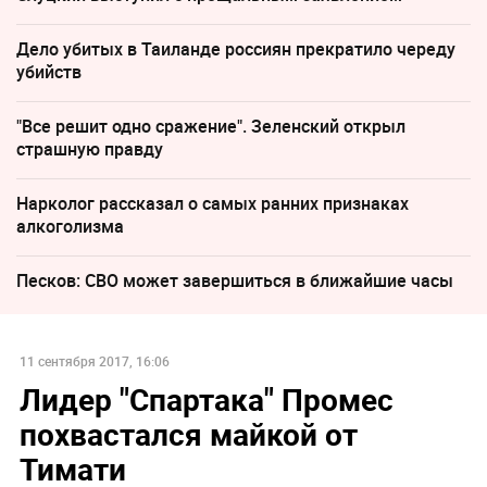
Дело убитых в Таиланде россиян прекратило череду
убийств
"Все решит одно сражение". Зеленский открыл
страшную правду
Нарколог рассказал о самых ранних признаках
алкоголизма
Песков: СВО может завершиться в ближайшие часы
11 сентября 2017, 16:06
Лидер "Спартака" Промес
похвастался майкой от
Тимати