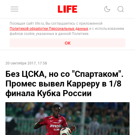
Посещая сайт life.ru, Вы соглашаетесь с приложенной
Политикой обработки Персональных данных
и с использованием
файлов cookie, указанных в данной Политике.
ОК
20 сентября 2017, 17:58
Без ЦСКА, но со "Спартаком".
Промес вывел Карреру в 1/8
финала Кубка России