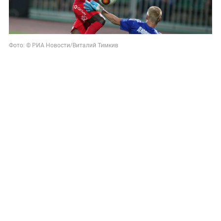
Фото: © РИА Новости/Виталий Тимкив