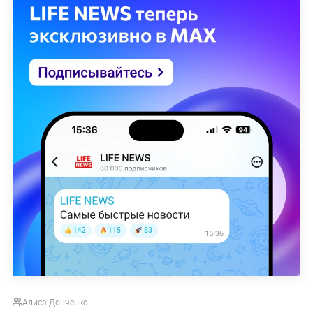
Алиса Донченко