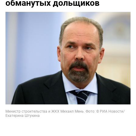
обманутых дольщиков
Министр строительства и ЖКХ Михаил Мень.
Фото: © РИА Новости/
Екатерина Штукина