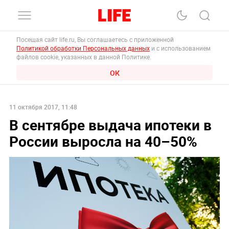
Посещая сайт life.ru, Вы соглашаетесь с приложенной
Политикой обработки Персональных данных
и с использованием
файлов cookie, указанных в данной Политике.
ОК
11 октября 2017, 11:48
В сентябре выдача ипотеки в
России выросла на 40–50%