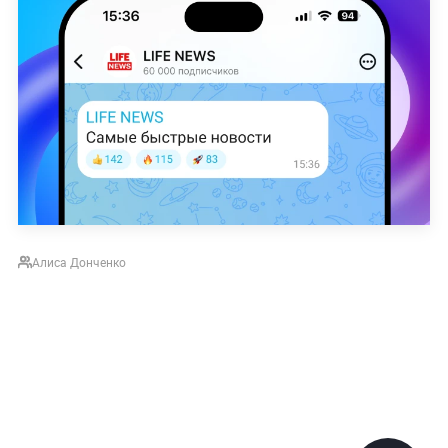
Алиса Донченко