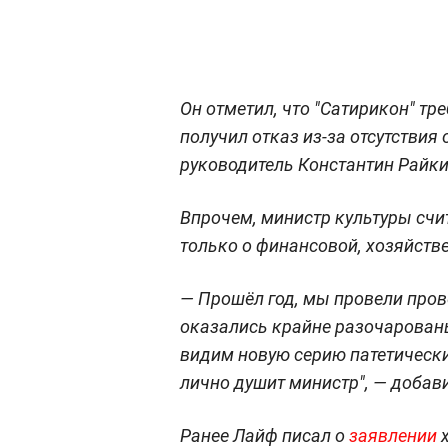
Он отметил, что "Сатирикон" т
получил отказ из-за отсутствия
руководитель Константин Райкин
Впрочем, министр культуры счит
только о финансовой, хозяйстве
— Прошёл год, мы провели пров
оказались крайне разочарован
видим новую серию патетических
лично душит министр", — добав
Ранее Лайф писал о
заявлении
х