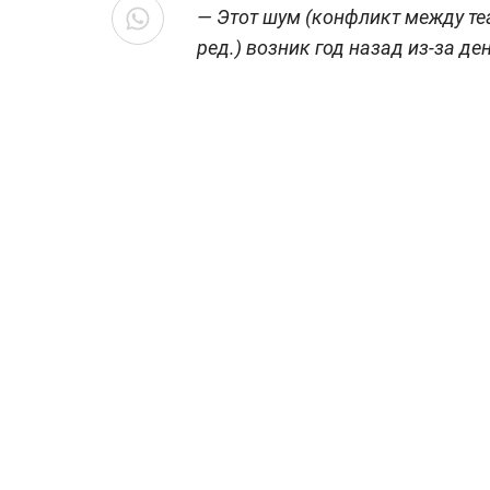
— Этот шум (конфликт между те
ред.
) возник год назад из-за де