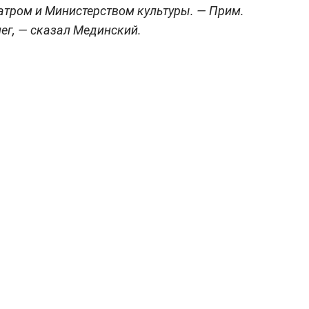
атром и Министерством культуры.
— Прим.
нег, — сказал Мединский.