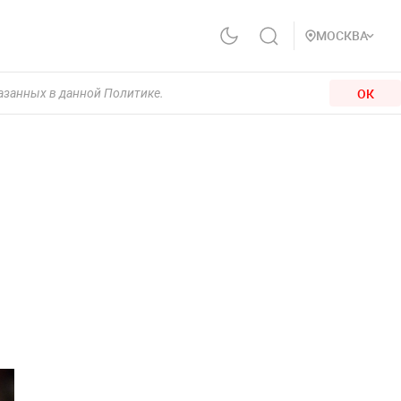
МОСКВА
ОК
казанных в данной Политике.