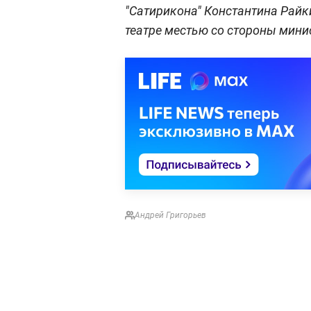
"Сатирикона" Константина Райк
театре местью со стороны мини
Андрей Григорьев