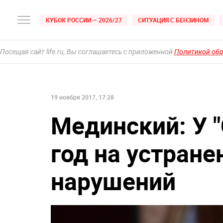
КУБОК РОССИИ — 2026/27
СИТУАЦИЯ С БЕНЗИНОМ
Посещая сайт life.ru, Вы соглашаетесь с приложенной
Политикой об
19 ноября 2017, 17:28
Мединский: У 
год на устран
нарушений