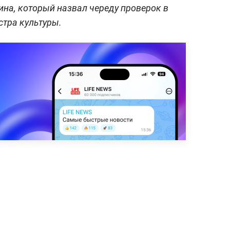
ина, который назвал череду проверок в
стра культуры.