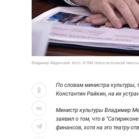
Владимир Мединский. Фото: © РИА Новости/Алексей Николь
По словам министра культуры, т
Константин Райкин, на их устра
Министр культуры Владимир Мед
заявил о том, что в "Сатирикон
финансов, хотя на это театру от