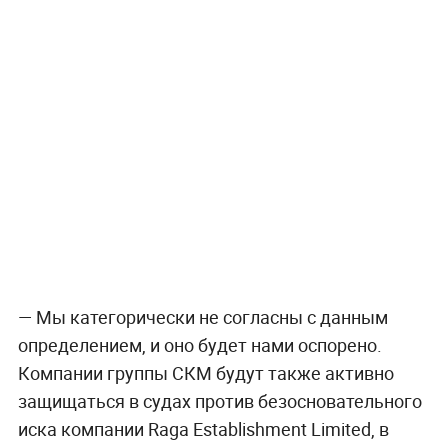
— Мы категорически не согласны с данным
определением, и оно будет нами оспорено.
Компании группы СКМ будут также активно
защищаться в судах против безосновательного
иска компании Raga Establishment Limited, в