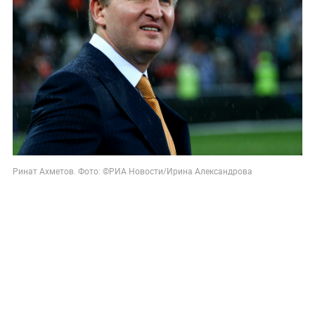
Ринат Ахметов. Фото: ©РИА Новости/Ирина Александрова