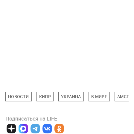
НОВОСТИ
КИПР
УКРАИНА
В МИРЕ
АМСТЕ
Подписаться на LIFE