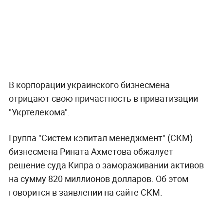
В корпорации украинского бизнесмена
отрицают свою причастность в приватизации
"Укртелекома".
Группа "Систем кэпитал менеджмент" (СКМ)
бизнесмена Рината Ахметова обжалует
решение суда Кипра о замораживании активов
на сумму 820 миллионов долларов. Об этом
говорится в заявлении на сайте СКМ.