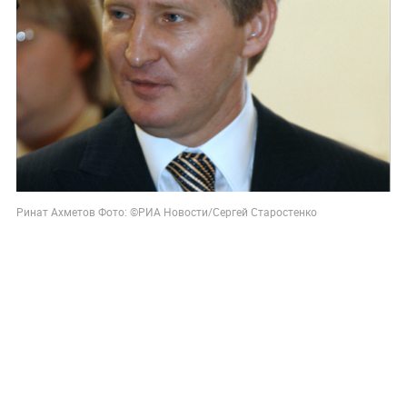
Ринат Ахметов Фото: ©РИА Новости/Сергей Старостенко