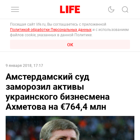
Посещая сайт life.ru, Вы соглашаетесь с приложенной
Политикой обработки Персональных данных
и с использованием
файлов cookie, указанных в данной Политике.
ОК
9 января 2018, 17:17
Амстердамский суд
заморозил активы
украинского бизнесмена
Ахметова на €764,4 млн