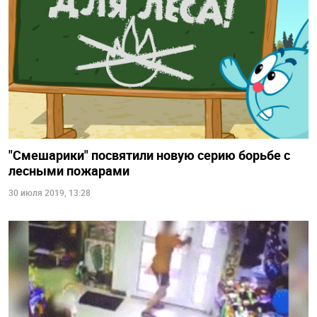
"Смешарики" посвятили новую серию борьбе с
лесными пожарами
30 июля 2019, 13:28