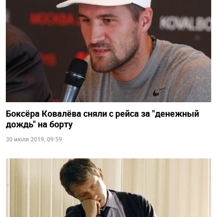
Боксёра Ковалёва сняли с рейса за "денежный
дождь" на борту
30 июля 2019, 09:59