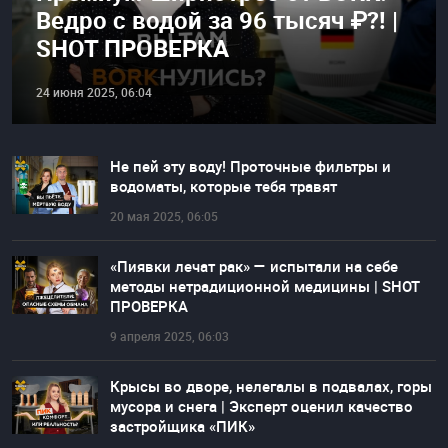
Ведро с водой за 96 тысяч ₽?! |
SHOT ПРОВЕРКА
24 июня 2025, 06:04
Не пей эту воду! Проточные фильтры и
водоматы, которые тебя травят
20 мая 2025, 06:05
«Пиявки лечат рак» — испытали на себе
методы нетрадиционной медицины | SHOT
ПРОВЕРКА
9 апреля 2025, 06:03
Крысы во дворе, нелегалы в подвалах, горы
мусора и снега | Эксперт оценил качество
застройщика «ПИК»