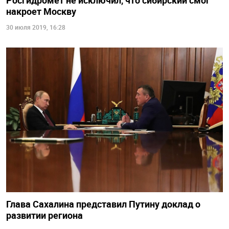
Росгидромет не исключил, что сибирский смог
накроет Москву
30 июля 2019, 16:28
Глава Сахалина представил Путину доклад о
развитии региона