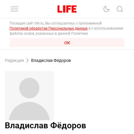
Посещая сайт life.ru, Вы соглашаетесь с приложенной
Политикой обработки Персональных данных
и с использованием
файлов cookie, указанных в данной Политике.
ОК
Редакция
Владислав Фёдоров
Владислав Фёдоров