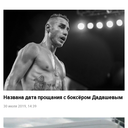
Названа дата прощания с боксёром Дадашевым
30 июля 2019, 14:39