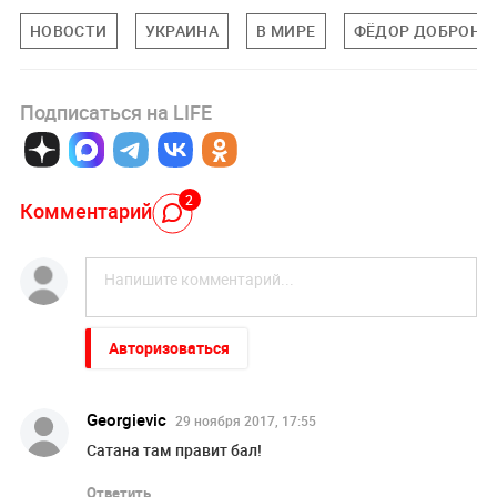
НОВОСТИ
УКРАИНА
В МИРЕ
ФЁДОР ДОБРОНР
Подписаться на LIFE
2
Комментарий
Авторизоваться
Georgievic
29 ноября 2017, 17:55
Сатана там правит бал!
Ответить