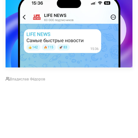
Владислав Фёдоров