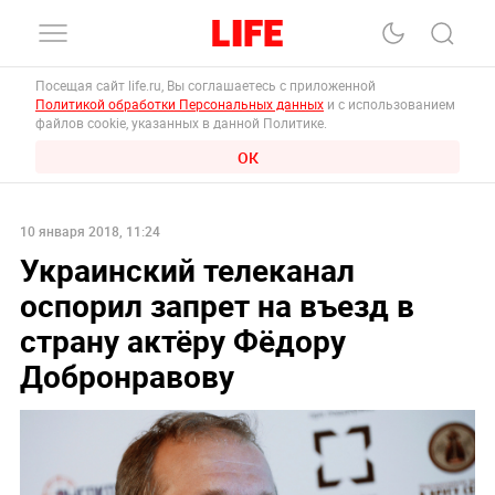
Посещая сайт life.ru, Вы соглашаетесь с приложенной
Политикой обработки Персональных данных
и с использованием
файлов cookie, указанных в данной Политике.
ОК
10 января 2018, 11:24
Украинский телеканал
оспорил запрет на въезд в
страну актёру Фёдору
Добронравову