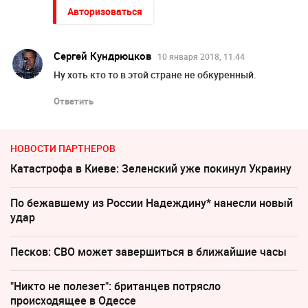
Авторизоваться
Сергей Кундрюцков
10 января 2018, 11:44
Ну хоть кто то в этой стране не обкуренный.
Ответить
НОВОСТИ ПАРТНЕРОВ
Катастрофа в Киеве: Зеленский уже покинул Украину
По бежавшему из России Надеждину* нанесли новый
удар
Песков: СВО может завершиться в ближайшие часы
"Никто не полезет": британцев потрясло
происходящее в Одессе