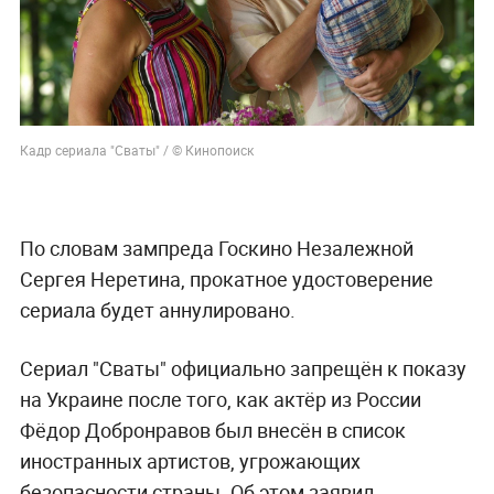
Кадр сериала "Сваты" / © Кинопоиск
По словам зампреда Госкино Незалежной
Сергея Неретина, прокатное удостоверение
сериала будет аннулировано.
Сериал "Сваты" официально запрещён к показу
на Украине после того, как актёр из России
Фёдор Добронравов был внесён в список
иностранных артистов, угрожающих
безопасности страны. Об этом заявил