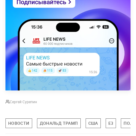
Сергей Сурепин
НОВОСТИ
ДОНАЛЬД ТРАМП
США
E3
ПОЛИ