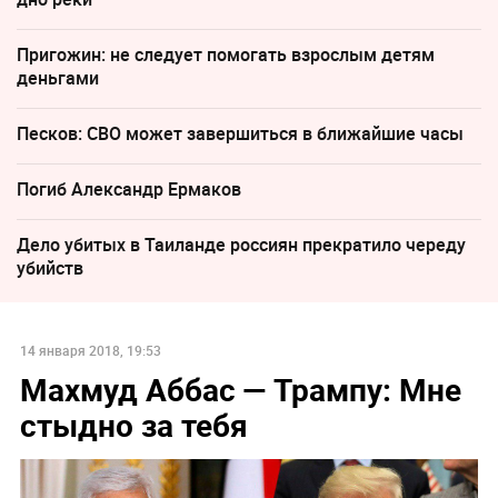
Пригожин: не следует помогать взрослым детям
деньгами
Песков: СВО может завершиться в ближайшие часы
Погиб Александр Ермаков
Дело убитых в Таиланде россиян прекратило череду
убийств
14 января 2018, 19:53
Махмуд Аббас — Трампу: Мне
стыдно за тебя