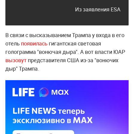
Из заявления ESA
В связи с высказыванием Трампа у входа в его
отель
появилась
гигантская световая
голограмма "вонючая дыра". А вот власти ЮАР
вызовут
представителя США из-за "вонючих
дыр" Трампа.