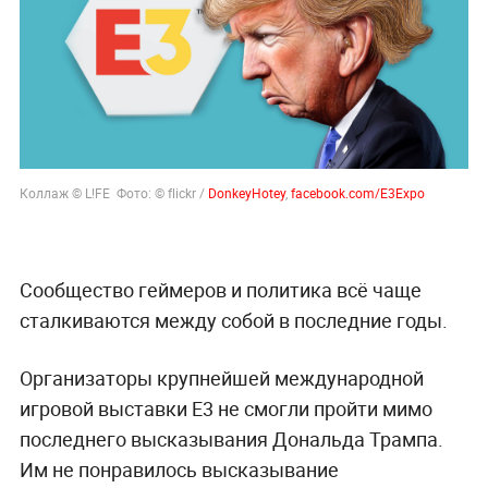
Коллаж © L!FE Фото: © flickr /
DonkeyHotey
,
facebook.com/E3Expo
Сообщество геймеров и политика всё чаще
сталкиваются между собой в последние годы.
Организаторы крупнейшей международной
игровой выставки E3 не смогли пройти мимо
последнего высказывания Дональда Трампа.
Им не понравилось высказывание