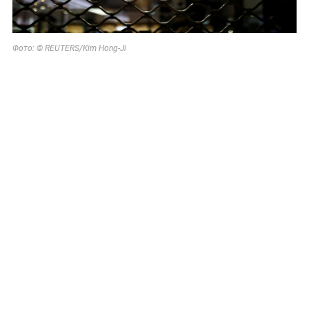
Фото: © REUTERS/Kim Hong-Ji