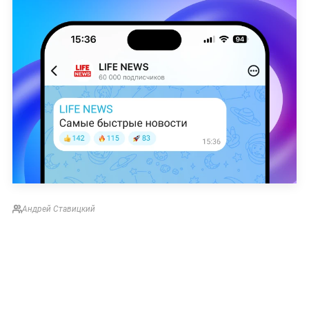
Андрей Ставицкий