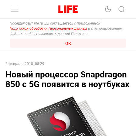
Посещая сайт life.ru, Вы соглашаетесь с приложенной
Политикой обработки Персональных данных
и с использованием
файлов cookie, указанных в данной Политике.
ОК
6 февраля 2018, 08:29
Новый процессор Snapdragon
850 с 5G появится в ноутбуках