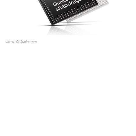
Фото: © Qualcomm