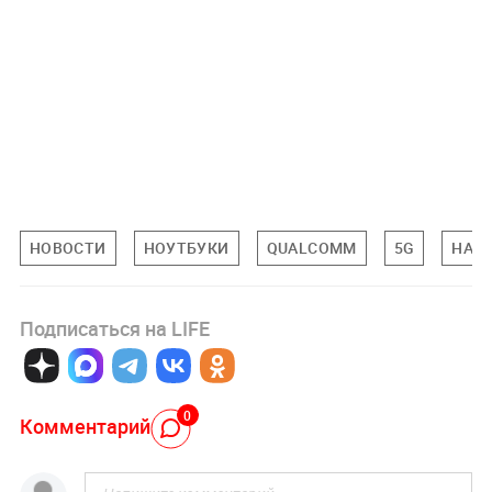
НОВОСТИ
НОУТБУКИ
QUALCOMM
5G
НАУК
Подписаться на LIFE
0
Комментарий