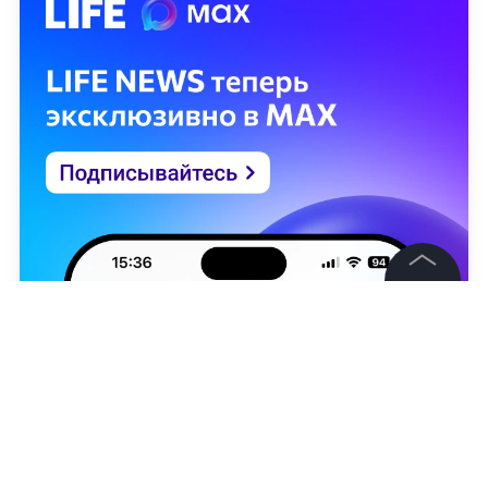
©
2026
News Media Holding.
Все права защищены
Информация
Контакты
Редакция