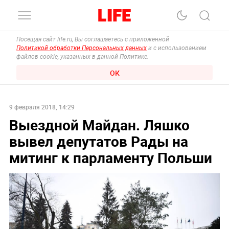
Посещая сайт life.ru, Вы соглашаетесь с приложенной
Политикой обработки Персональных данных
и с использованием
файлов cookie, указанных в данной Политике.
ОК
9 февраля 2018, 14:29
Выездной Майдан. Ляшко
вывел депутатов Рады на
митинг к парламенту Польши