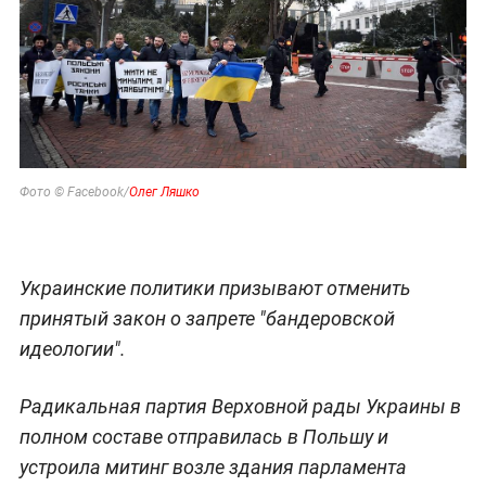
Фото © Facebook/
Олег Ляшко
Украинские политики призывают отменить
принятый закон о запрете "бандеровской
идеологии".
Радикальная партия Верховной рады Украины в
полном составе отправилась в Польшу и
устроила митинг возле здания парламента