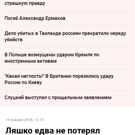
страшную правду
Погиб Александр Ермаков
Дело убитых в Таиланде россиян прекратило череду
убийств
В Польше возмущены ударом Кремля по
иностранным активам
"Какая наглость!" В Британии поразились удару
России по Киеву
Слуцкий выступил с прощальным заявлением
19 января 2018, 16:19
Ляшко едва не потерял