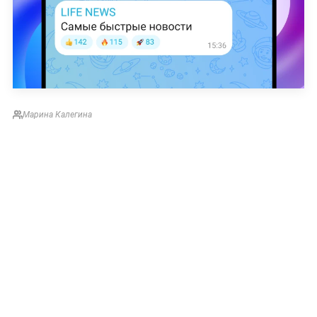
Марина Калегина