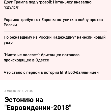
Друг Трампа под угрозой: Нетаньяху внезапно
"сдулся"
Украина требует от Европы вступить в войну против
России
По бежавшему из России Надеждину* нанесли новый
удар
"Никто не полезет": британцев потрясло
происходящее в Одессе
Что стало с первой в истории ЕГЭ 500-балльницей
3 марта 2018, 21:45
Эстонию на
"Евровидении-2018"