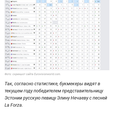
Фото: скриншот сайта Eurovisionworld.com.
Так, согласно статистике, букмекеры видят в
текущем году победителем представительницу
Эстонии русскую певицу Элину Нечаеву с песней
La Forza.