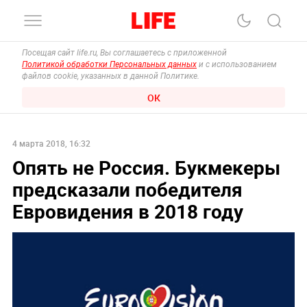
Посещая сайт life.ru, Вы соглашаетесь с приложенной
Политикой обработки Персональных данных
и с использованием
файлов cookie, указанных в данной Политике.
ОК
4 марта 2018, 16:32
Опять не Россия. Букмекеры
предсказали победителя
Евровидения в 2018 году