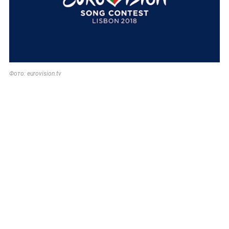
Фото: eurovision.tv