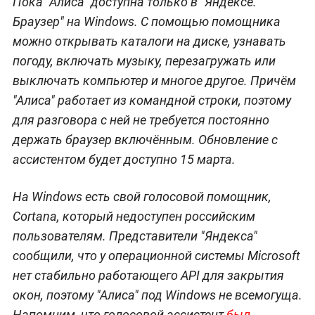
Пока "Алиса" доступна только в "Яндексе.
Браузер" на Windows. С помощью помощника
можно открывать каталоги на диске, узнавать
погоду, включать музыку, перезагружать или
выключать компьютер и многое другое. Причём
"Алиса" работает из командной строки, поэтому
для разговора с ней не требуется постоянно
держать браузер включённым. Обновление с
ассистентом будет доступно 15 марта.
На Windows есть свой голосовой помощник,
Cortana, который недоступен российским
пользователям. Представители "Яндекса"
сообщили, что у операционной системы Microsoft
нет стабильно работающего API для закрытия
окон, поэтому "Алиса" под Windows не всемогуща.
Напомним, что голосовой ассистент
был