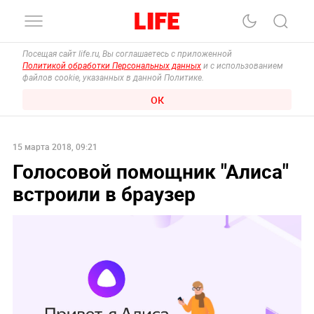
Посещая сайт life.ru, Вы соглашаетесь с приложенной
Политикой обработки Персональных данных
и с использованием
файлов cookie, указанных в данной Политике.
ОК
15 марта 2018, 09:21
Голосовой помощник "Алиса"
встроили в браузер