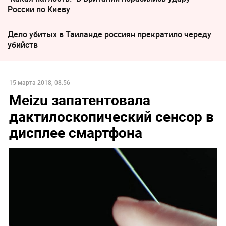
России по Киеву
Дело убитых в Таиланде россиян прекратило череду
убийств
15 марта 2018, 08:56
Meizu запатентовала
дактилоскопический сенсор в
дисплее смартфона