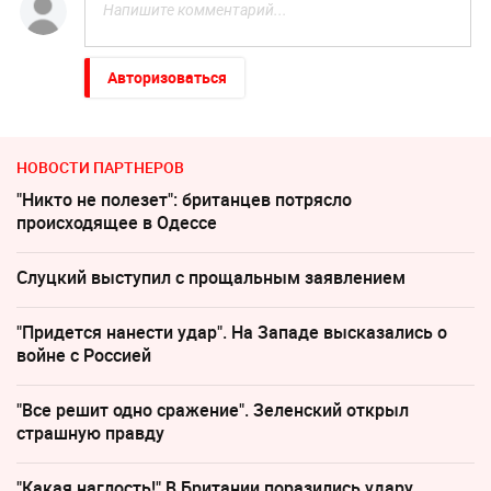
Авторизоваться
НОВОСТИ ПАРТНЕРОВ
"Никто не полезет": британцев потрясло
происходящее в Одессе
Слуцкий выступил с прощальным заявлением
"Придется нанести удар". На Западе высказались о
войне с Россией
"Все решит одно сражение". Зеленский открыл
страшную правду
"Какая наглость!" В Британии поразились удару