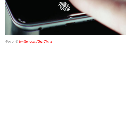
Фото: ©
twitter.com/Giz China