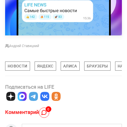
Андрей Ставицкий
НОВОСТИ
ЯНДЕКС
АЛИСА
БРАУЗЕРЫ
НАУ
Подписаться на LIFE
0
Комментарий