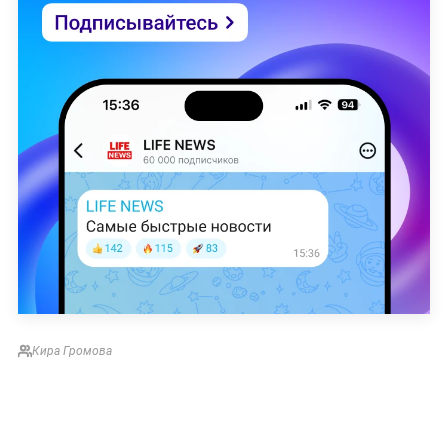
Кира Громова