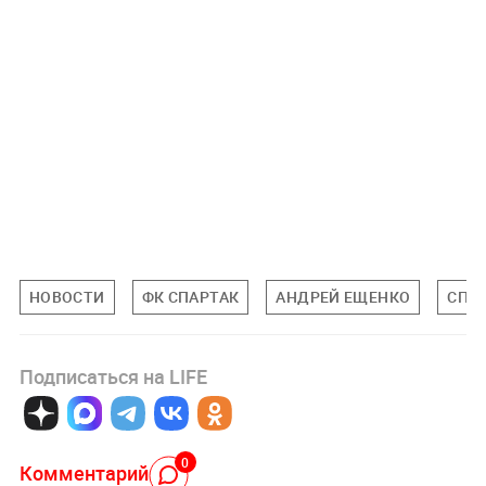
НОВОСТИ
ФК СПАРТАК
АНДРЕЙ ЕЩЕНКО
СПО
Подписаться на LIFE
0
Комментарий