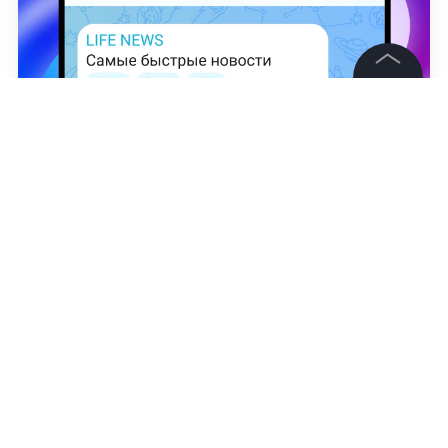
©
2026
News Media Holding.
Все права защищены
Кира Громова
Информация
Контакты
Редакция
Правовая информация
Политика обработки персональных данных
Партнерам
RSS
Жанры и форматы