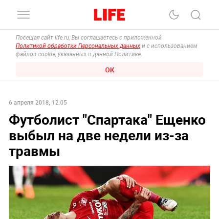
Посещая сайт life.ru, Вы соглашаетесь с приложенной
Политикой обработки Персональных данных
и с использованием
файлов cookie, указанных в данной Политике.
ОК
6 апреля 2018, 12:05
Футболист "Спартака" Ещенко
выбыл на две недели из-за
травмы