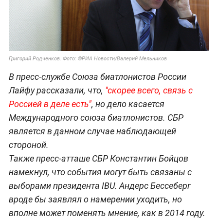
Григорий Родченков. Фото: ©РИА Новости/Валерий Мельников
В пресс-службе Союза биатлонистов России
Лайфу рассказали, что,
"скорее всего, связь с
Россией в деле есть"
, но дело касается
Международного союза биатлонистов. СБР
является в данном случае наблюдающей
стороной.
Также пресс-атташе СБР Константин Бойцов
намекнул, что события могут быть связаны с
выборами президента IBU. Андерс Бессеберг
вроде бы заявлял о намерении уходить, но
вполне может поменять мнение, как в 2014 году.