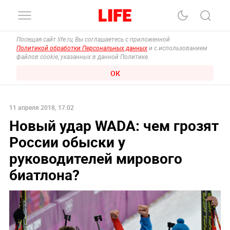
Посещая сайт life.ru, Вы соглашаетесь с приложенной
Политикой обработки Персональных данных
и с использованием
файлов cookie, указанных в данной Политике.
ОК
11 апреля 2018, 17:02
Новый удар WADA: чем грозят
России обыски у
руководителей мирового
биатлона?