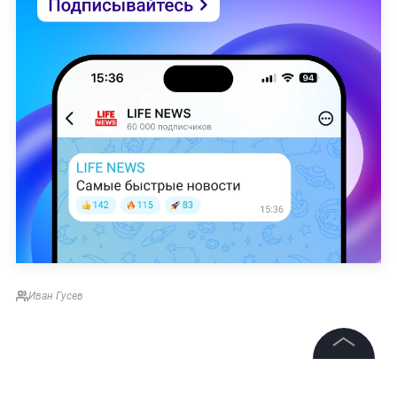
Иван Гусев
©
2026
News Media Holding.
Все права защищены