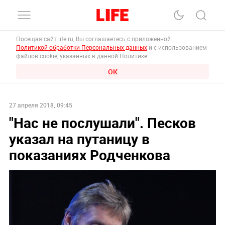
Посещая сайт life.ru, Вы соглашаетесь с приложенной
Политикой обработки Персональных данных
и с использованием
файлов cookie, указанных в данной Политике.
ОК
27 апреля 2018, 09:45
"Нас не послушали". Песков
указал на путаницу в
показаниях Родченкова