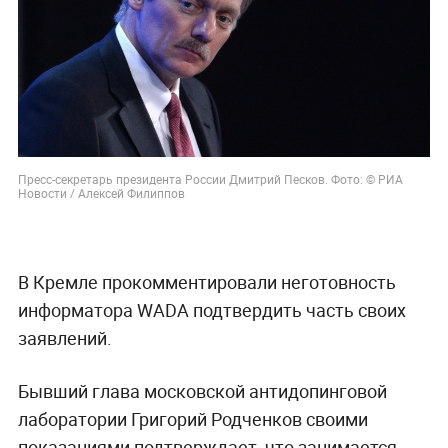
Пресс-секретарь президента России Дмитрий Песков. Фото: © РИА
Новости / Алексей Филиппов
В Кремле прокомментировали неготовность
информатора WADA подтвердить часть своих
заявлений.
Бывший глава московской антидопинговой
лаборатории Григорий Родченков своими
показаниями подтверждает, что занимается