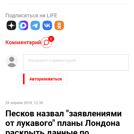
Подписаться на LIFE
0
Комментарий
Авторизоваться
26 апреля 2018, 12:36
Песков назвал "заявлениями
от лукавого" планы Лондона
раскрыть данные по