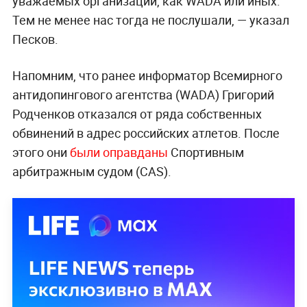
уважаемых организаций, как WADA или иных.
Тем не менее нас тогда не послушали, — указал
Песков.
Напомним, что ранее информатор Всемирного
антидопингового агентства (WADA) Григорий
Родченков отказался от ряда собственных
обвинений в адрес российских атлетов. После
этого они
были оправданы
Спортивным
арбитражным судом (CAS).