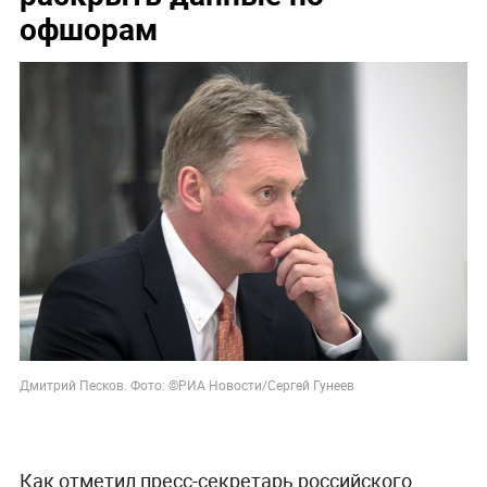
офшорам
Дмитрий Песков. Фото: ©РИА Новости/Сергей Гунеев
Как отметил пресс-секретарь российского