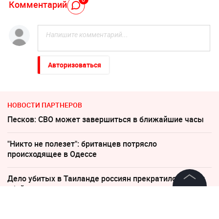
Комментарий
Авторизоваться
НОВОСТИ ПАРТНЕРОВ
Песков: СВО может завершиться в ближайшие часы
"Никто не полезет": британцев потрясло
происходящее в Одессе
Дело убитых в Таиланде россиян прекратило череду
убийств
©
2026
News Media Holding.
Все права защищены
Соседов: Пугачева безнадежно постарела