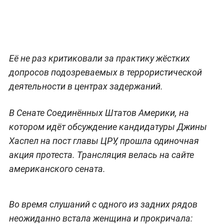
Её не раз критиковали за практику жёстких
допросов подозреваемых в террористической
деятельности в центрах задержаний.
В Сенате Соединённых Штатов Америки, на
котором идёт обсуждение кандидатуры Джины
Хаспел на пост главы ЦРУ, прошла одиночная
акция протеста. Трансляция велась на сайте
американского сената.
Во время слушаний с одного из задних рядов
неожиданно встала женщина и прокричала: