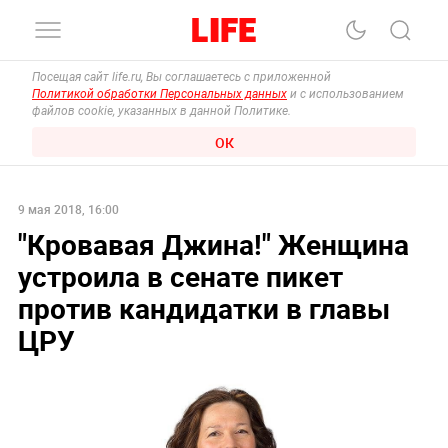
Посещая сайт life.ru, Вы соглашаетесь с приложенной
Политикой обработки Персональных данных
и с использованием
файлов cookie, указанных в данной Политике.
ОК
9 мая 2018, 16:00
"Кровавая Джина!" Женщина
устроила в сенате пикет
против кандидатки в главы
ЦРУ