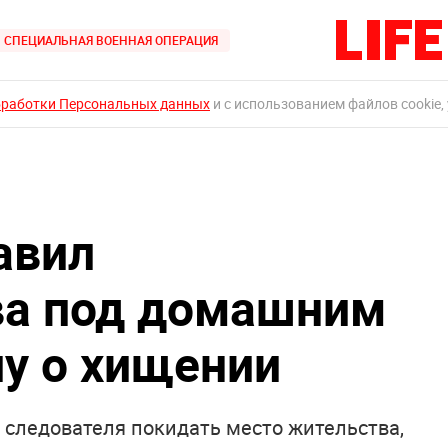
СПЕЦИАЛЬНАЯ ВОЕННАЯ ОПЕРАЦИЯ
бработки Персональных данных
и с использованием файлов cookie,
авил
ва под домашним
лу о хищении
 следователя покидать место жительства,