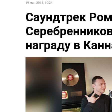
19 мая 2018, 10:24
Саундтрек Ром
Серебренников
награду в Канн