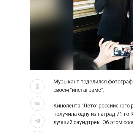
Музыкант поделился фотографи
своём "инстаграме".
Кинолента "Лето" российского
получила одну из наград 71-го
лучший саундтрек. Об этом соо