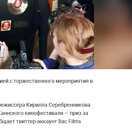
ей с торжественного мероприятия в
 режиссёра Кирилла Серебренникова
 Каннского кинофестиваля — приз за
бщает твиттер-аккаунт Bac Films.