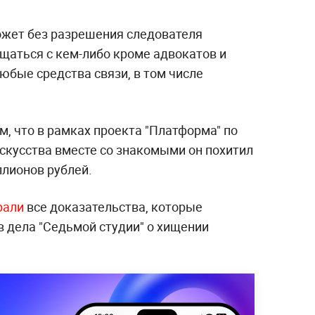
ожет без разрешения следователя
щаться с кем-либо кроме адвокатов и
юбые средства связи, в том числе
, что в рамках проекта "Платформа" по
скусства вместе со знакомыми он похитил
ллионов рублей.
рали
все доказательства, которые
 дела "Седьмой студии" о хищении