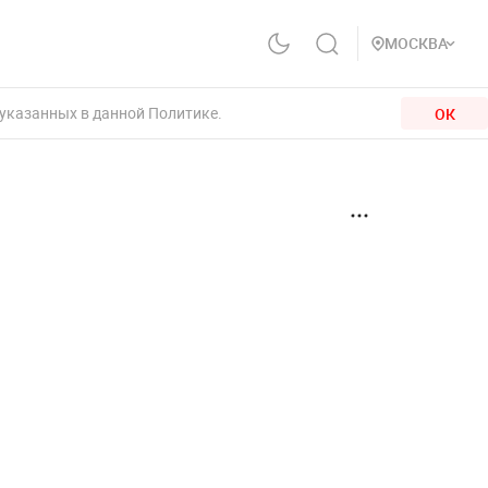
МОСКВА
 указанных в данной Политике.
ОК