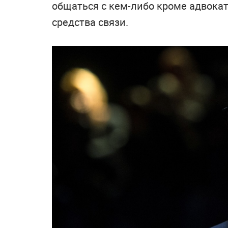
общаться с кем-либо кроме адвока
средства связи.