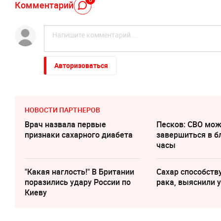
Комментарий
Авторизоваться
НОВОСТИ ПАРТНЕРОВ
Врач назвала первые
Песков: СВО мо
признаки сахарного диабета
завершиться в 
часы
"Какая наглость!" В Британии
Сахар cпособств
поразились удару России по
рака, выяснили 
Киеву