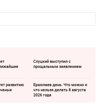
жет
Слуцкий выступил с
ближайшие
прощальным заявлением
ует развитию
Ермолаев день. Что можно и
ученые
что нельзя делать 8 августа
2026 года