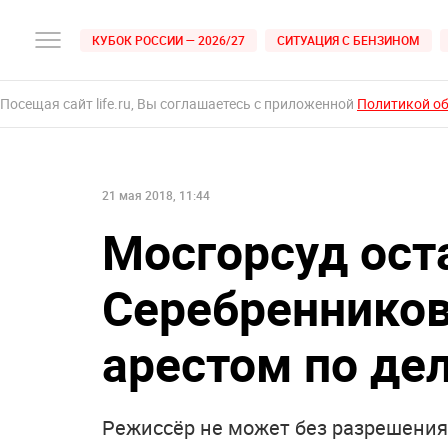
КУБОК РОССИИ — 2026/27
СИТУАЦИЯ С БЕНЗИНОМ
Посещая сайт life.ru, Вы соглашаетесь с приложенной
Политикой о
21 мая 2018, 11:44
Мосгорсуд ост
Серебреннико
арестом по де
Режиссёр не может без разрешения