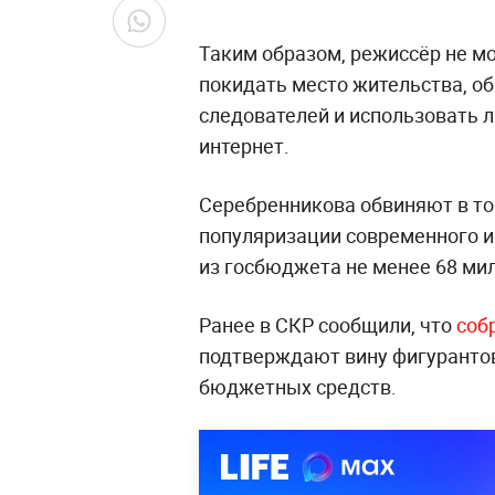
Таким образом, режиссёр не м
покидать место жительства, об
следователей и использовать л
интернет.
Серебренникова обвиняют в том
популяризации современного и
из госбюджета не менее 68 ми
Ранее в СКР сообщили, что
соб
подтверждают вину фигурантов
бюджетных средств.