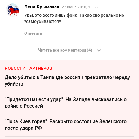
Лена Крымская
27 июня 2018, 13:56
Увы, это всего лишь фейк. Такие сво реально не
*самоубиваются*.
Ответить
Читать все комментарии (4)
НОВОСТИ ПАРТНЕРОВ
Дело убитых в Таиланде россиян прекратило череду
убийств
"Придется нанести удар". На Западе высказались о
войне с Россией
"Пока Киев горел". Раскрыто состояние Зеленского
после удара РФ