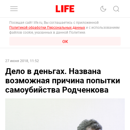
Посещая сайт life.ru, Вы соглашаетесь с приложенной
Политикой обработки Персональных данных
и с использованием
файлов cookie, указанных в данной Политике.
ОК
27 июня 2018, 11:52
Дело в деньгах. Названа
возможная причина попытки
самоубийства Родченкова