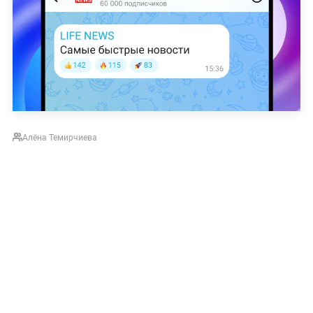
Алёна Темирчиева