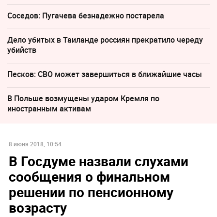
Соседов: Пугачева безнадежно постарела
Дело убитых в Таиланде россиян прекратило череду
убийств
Песков: СВО может завершиться в ближайшие часы
В Польше возмущены ударом Кремля по
иностранным активам
8 июня 2018, 10:54
В Госдуме назвали слухами
сообщения о финальном
решении по пенсионному
возрасту