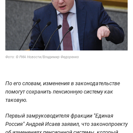
Фото: © РИА Новости/Владимир Федоренко
По его словам, изменения в законодательстве
помогут сохранить пенсионную систему как
таковую.
Первый замруководителя фракции "Единая
Россия" Андрей Исаев заявил, что законопроекту
об изменениях пенсионной системы, который