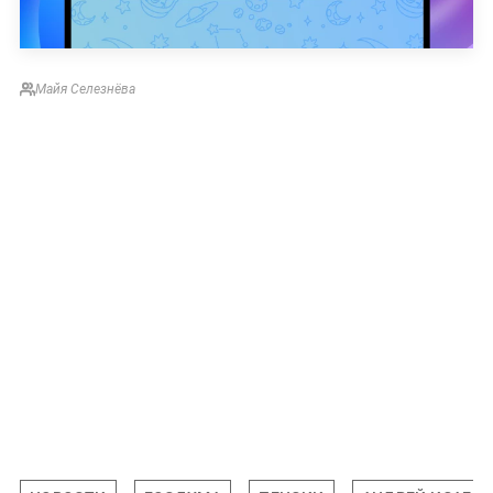
Майя Селезнёва