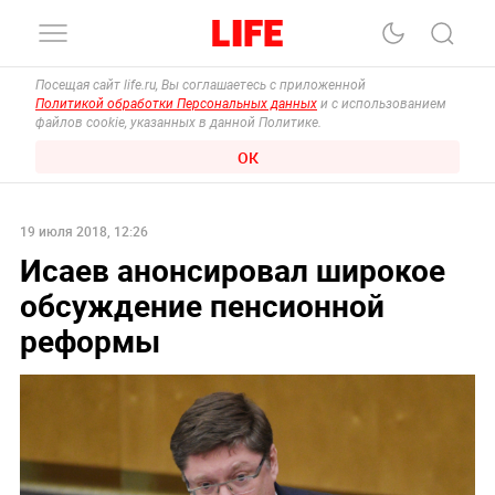
Посещая сайт life.ru, Вы соглашаетесь с приложенной
Политикой обработки Персональных данных
и с использованием
файлов cookie, указанных в данной Политике.
ОК
19 июля 2018, 12:26
Исаев анонсировал широкое
обсуждение пенсионной
реформы