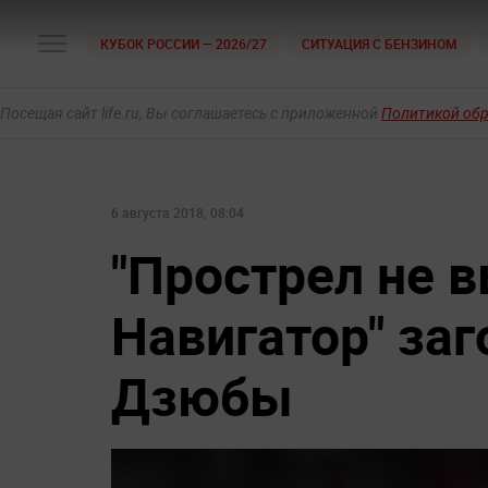
КУБОК РОССИИ — 2026/27
СИТУАЦИЯ С БЕНЗИНОМ
Посещая сайт life.ru, Вы соглашаетесь с приложенной
Политикой об
6 августа 2018, 08:04
"Прострел не в
Навигатор" за
Дзюбы