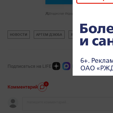
Владислав Фёдоров
НОВОСТИ
АРТЕМ ДЗЮБА
ЯНДЕКСНАВИГАТОР
Подписаться на LIFE
0
Комментарий