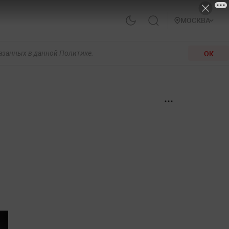
МОСКВА
ОК
казанных в данной Политике.