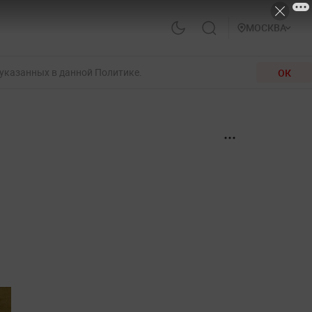
МОСКВА
 указанных в данной Политике.
ОК