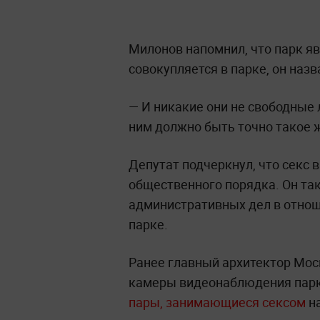
Милонов напомнил, что парк яв
совокупляется в парке, он наз
— И никакие они не свободные 
ним должно быть точно такое 
Депутат подчеркнул, что секс 
общественного порядка. Он та
административных дел в отнош
парке.
Ранее главный архитектор Мос
камеры видеонаблюдения парк
пары, занимающиеся сексом
н