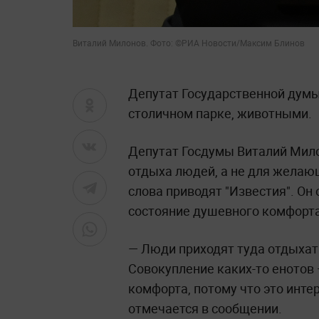
Виталий Милонов. Фото: ©РИА Новости/Максим Блинов
Депутат Государственной думы 
столичном парке, животными.
Депутат Госдумы Виталий Милон
отдыха людей, а не для желаю
слова приводят "Известия". Он 
состояние душевного комфорта
— Люди приходят туда отдыхат
Совокупление каких-то енотов
комфорта, потому что это интер
отмечается в сообщении.