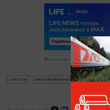
Арина Демидова
НОВОСТИ
ВИТАЛИЙ МИЛОНОВ
ЗАРЯДЬЕ
МО