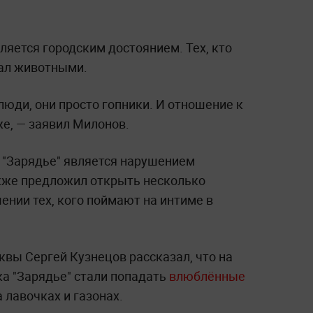
ляется городским достоянием. Тех, кто
вал животными.
люди, они просто гопники. И отношение к
же, — заявил Милонов.
в "Зарядье" является нарушением
кже предложил открыть несколько
ении тех, кого поймают на интиме в
квы Сергей Кузнецов рассказал, что на
а "Зарядье" стали попадать
влюблённые
а лавочках и газонах.