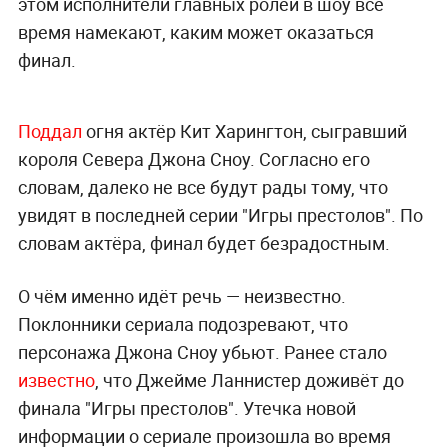
этом исполнители главных ролей в шоу всё
время намекают, каким может оказаться
финал.
Поддал
огня актёр Кит Харингтон, сыгравший
короля Севера Джона Сноу. Согласно его
словам, далеко не все будут рады тому, что
увидят в последней серии "Игры престолов". По
словам актёра, финал будет безрадостным.
О чём именно идёт речь — неизвестно.
Поклонники сериала подозревают, что
персонажа Джона Сноу убьют. Ранее стало
известно
, что Джейме Ланнистер доживёт до
финала "Игры престолов". Утечка новой
информации о сериале произошла во время