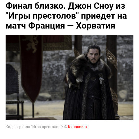
Финал близко. Джон Сноу из
"Игры престолов" приедет на
матч Франция — Хорватия
Кадр сериала "Игра престолов"/ ©
Кинопоиск