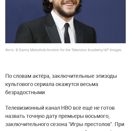
Фото: © Danny Moloshok/Invision for the Television Academy/AP Images
По словам актёра, заключительные эпизоды
культового сериала окажутся весьма
безрадостными.
Телевизионный канал HBO всё ещё не готов
назвать точную дату премьеры восьмого,
заключительного сезона "Игры престолов". При