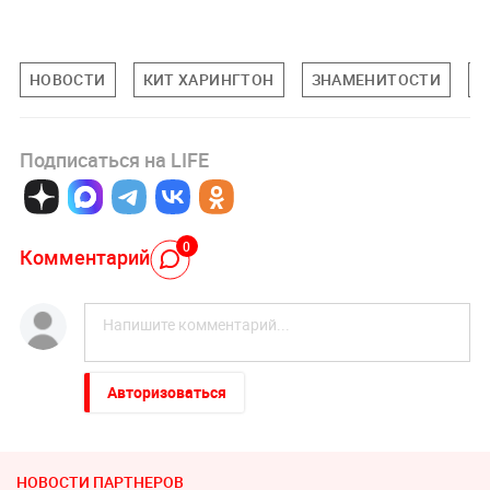
НОВОСТИ
КИТ ХАРИНГТОН
ЗНАМЕНИТОСТИ
К
Подписаться на LIFE
0
Комментарий
Авторизоваться
НОВОСТИ ПАРТНЕРОВ