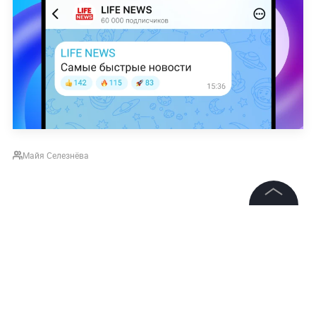
Майя Селезнёва
©
2026
News Media Holding.
Все права защищены
Информация