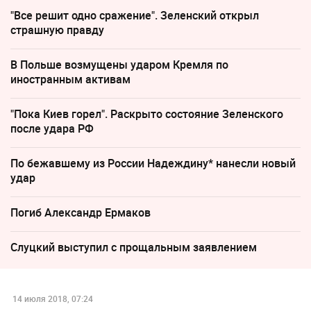
"Все решит одно сражение". Зеленский открыл
страшную правду
В Польше возмущены ударом Кремля по
иностранным активам
"Пока Киев горел". Раскрыто состояние Зеленского
после удара РФ
По бежавшему из России Надеждину* нанесли новый
удар
Погиб Александр Ермаков
Слуцкий выступил с прощальным заявлением
14 июля 2018, 07:24