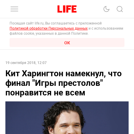
Посещая сайт life.ru, Вы соглашаетесь с приложенной
Политикой обработки Персональных данных
и с использованием
файлов cookie, указанных в данной Политике.
ОК
19 сентября 2018, 12:07
Кит Харингтон намекнул, что
финал "Игры престолов"
понравится не всем