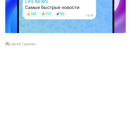
Сергей Сурепин