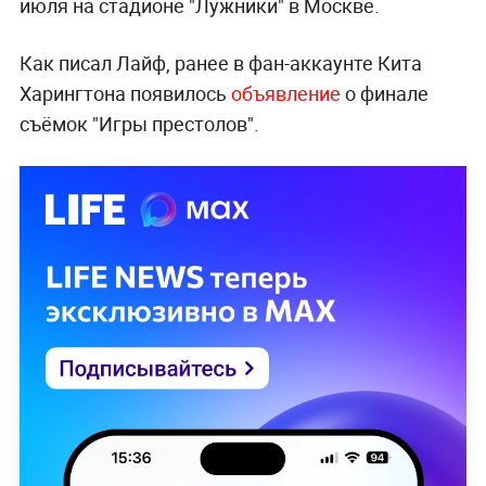
июля на стадионе "Лужники" в Москве.
Как писал Лайф, ранее в фан-аккаунте Кита
Харингтона появилось
объявление
о финале
съёмок "Игры престолов".