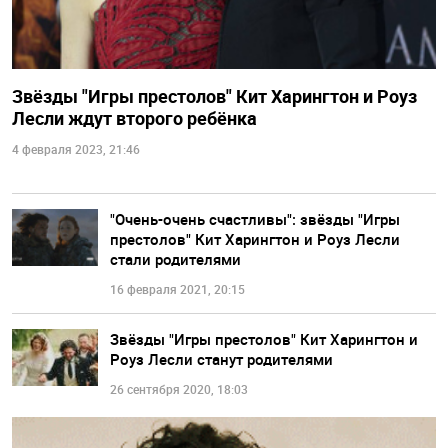
Звёзды "Игры престолов" Кит Харингтон и Роуз
Лесли ждут второго ребёнка
4 февраля 2023, 21:46
"Очень-очень счастливы": звёзды "Игры
престолов" Кит Харингтон и Роуз Лесли
стали родителями
16 февраля 2021, 20:15
Звёзды "Игры престолов" Кит Харингтон и
Роуз Лесли станут родителями
26 сентября 2020, 18:03