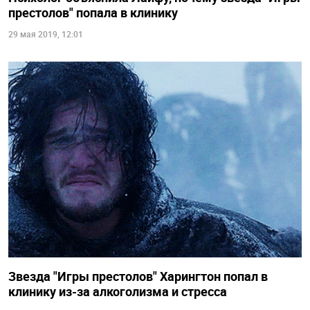
престолов" попала в клинику
29 мая 2019, 12:01
Звезда "Игры престолов" Харингтон попал в
клинику из-за алкоголизма и стресса