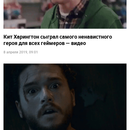
Кит Харингтон сыграл самого ненавистного
героя для всех геймеров — видео
8 апреля 2019, 09:01