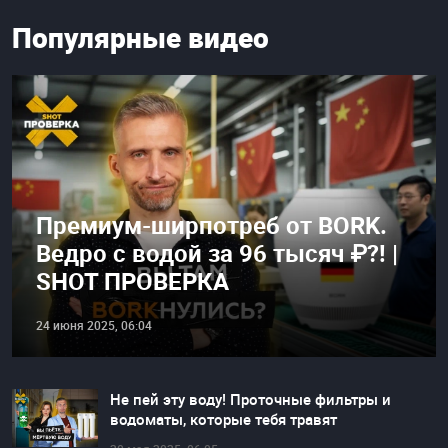
Популярные видео
Премиум-ширпотреб от BORK.
Ведро с водой за 96 тысяч ₽?! |
SHOT ПРОВЕРКА
24 июня 2025, 06:04
Не пей эту воду! Проточные фильтры и
водоматы, которые тебя травят