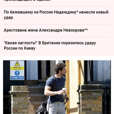
По бежавшему из России Надеждину* нанесли новый
удар
Арестована жена Александра Невзорова**
"Какая наглость!" В Британии поразились удару
России по Киеву