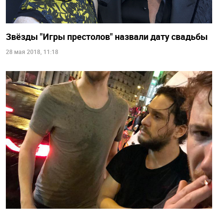
Звёзды "Игры престолов" назвали дату свадьбы
28 мая 2018, 11:18