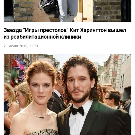
Звезда "Игры престолов" Кит Харингтон вышел
из реабилитационной клиники
21 июня 2019, 23:51