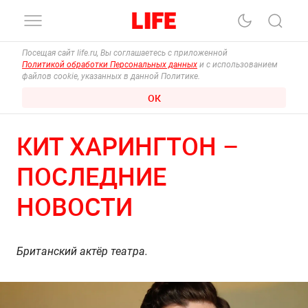
Посещая сайт life.ru, Вы соглашаетесь с приложенной
Политикой обработки Персональных данных
и с использованием
файлов cookie, указанных в данной Политике.
ОК
КИТ ХАРИНГТОН –
ПОСЛЕДНИЕ
НОВОСТИ