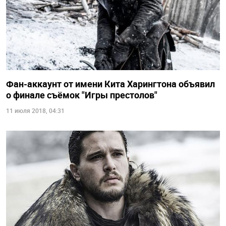
Фан-аккаунт от имени Кита Харингтона объявил
о финале съёмок "Игры престолов"
11 июля 2018, 04:31