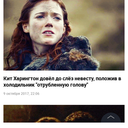
Кит Харингтон довёл до слёз невесту, положив в
холодильник "отрубленную голову"
9 октября 2017, 22:06