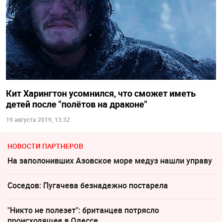
Кит Харингтон усомнился, что сможет иметь
детей после "полётов на драконе"
19 августа 2019, 13:32
НОВОСТИ ПАРТНЕРОВ
На заполонивших Азовское море медуз нашли управу
Соседов: Пугачева безнадежно постарела
"Никто не полезет": британцев потрясло
происходящее в Одессе