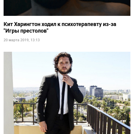
Кит Харингтон ходил к психотерапевту из-за
"Игры престолов"
20 марта 2019, 13:13