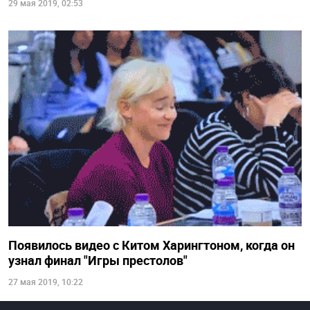
29 мая 2019, 02:53
Появилось видео с Китом Харингтоном, когда он
узнал финал "Игры престолов"
27 мая 2019, 10:22