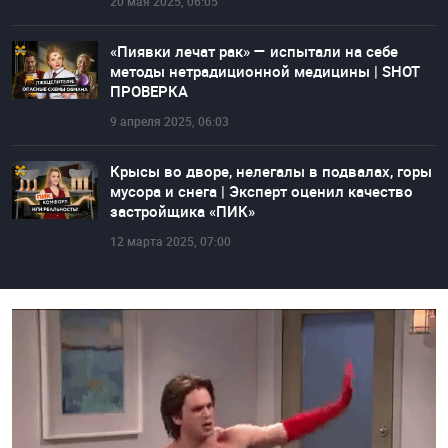
20 мая 2025, 06:05
«Пиявки лечат рак» — испытали на себе
методы нетрадиционной медицины | SHOT
ПРОВЕРКА
9 апреля 2025, 06:03
Крысы во дворе, нелегалы в подвалах, горы
мусора и снега | Эксперт оценил качество
застройщика «ПИК»
12 марта 2025, 07:00