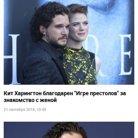
Кит Харингтон благодарен "Игре престолов" за
знакомство с женой
21 сентября 2018, 10:49