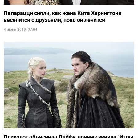
Папарацци сняли, как жена Кита Харингтона
веселится с друзьями, пока он лечится
4 июня 2019, 07:04
Психолог объяснила Лайфу, почему звезда "Игры