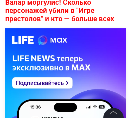
Валар моргулис! Сколько
персонажей убили в "Игре
престолов" и кто — больше всех
©
2026
News Media Holding.
Все права защищены