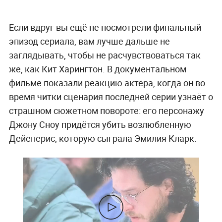
Если вдруг вы ещё не посмотрели финальный
эпизод сериала, вам лучше дальше не
заглядывать, чтобы не расчувствоваться так
же, как Кит Харингтон. В документальном
фильме показали реакцию актёра, когда он во
время читки сценария последней серии узнаёт о
страшном сюжетном повороте: его персонажу
Джону Сноу придётся убить возлюбленную
Дейенерис, которую сыграла Эмилия Кларк.