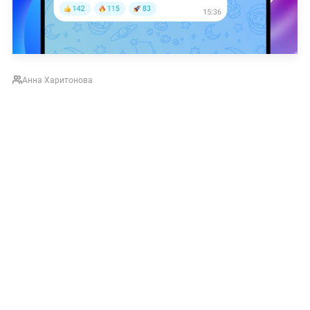
Аннa Харитонова