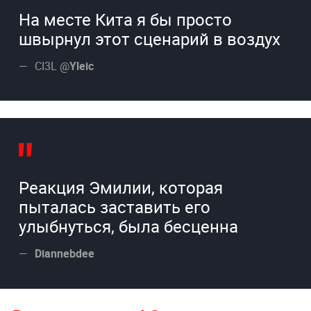
На месте Кита я бы просто
швырнул этот сценарий в воздух
CI3L @
Yleic
Реакция Эмилии, которая
пыталась заставить его
улыбнуться, была бесценна
Diannebdee