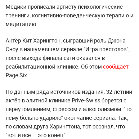
Медики прописали артисту психологические
тренинги, когнитивно-поведенческую терапию и
медитацию.
Актёр Кит Харингтон, сыгравший роль Джона
Сноу в нашумевшем сериале "Игра престолов",
после выхода финала саги оказался в
реабилитационной клинике. Об этом
сообщает
Page Six.
По данным ряда источников издания, 32-летний
актёр в элитной клинике Prive-Swiss борется с
переутомлением, стрессом и алкоголизмом: "по
нему больно ударило" окончание сериала. Так,
по словам друга Харингтона, тот осознал, что
"вот и всё — это конец".