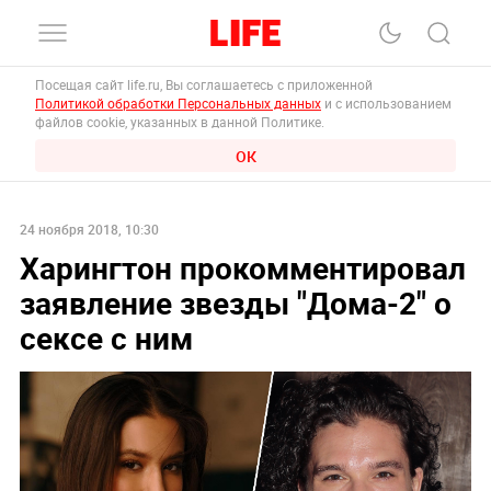
Посещая сайт life.ru, Вы соглашаетесь с приложенной
Политикой обработки Персональных данных
и с использованием
файлов cookie, указанных в данной Политике.
ОК
24 ноября 2018, 10:30
Харингтон прокомментировал
заявление звезды "Дома-2" о
сексе с ним