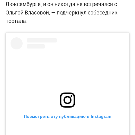
Люксембурге, и он никогда не встречался с
Ольгой Власовой, — подчеркнул собеседник
портала.
Посмотреть эту публикацию в Instagram