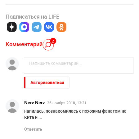
Подписаться на LIFE
2
Комментарий
Авторизоваться
Nerv Nerv
26 ноября 2018, 13:21
напилась, познакомилась с похожим фанатом на
Кита и ...
Ответить