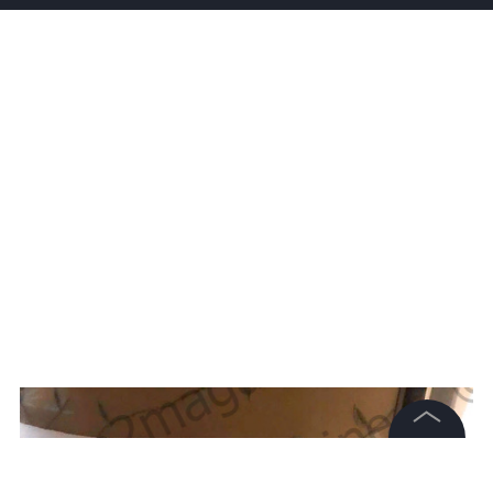
©
2026
News Media Holding.
Все права защищены