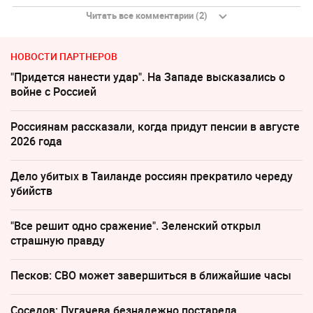
Читать все комментарии (2)
НОВОСТИ ПАРТНЕРОВ
"Придется нанести удар". На Западе высказались о
войне с Россией
Россиянам рассказали, когда придут пенсии в августе
2026 года
Дело убитых в Таиланде россиян прекратило череду
убийств
"Все решит одно сражение". Зеленский открыл
страшную правду
Песков: СВО может завершиться в ближайшие часы
Соседов: Пугачева безнадежно постарела