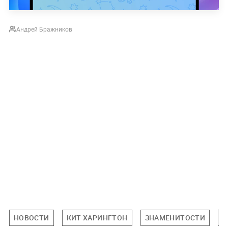
Андрей Бражников
НОВОСТИ
КИТ ХАРИНГТОН
ЗНАМЕНИТОСТИ
П