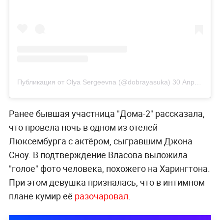
Публикация от Olya Sergeevna (@dobrayasuka)
30 Апр 2018 в 8:00 PDT
Ранее бывшая участница "Дома-2" рассказала,
что провела ночь в одном из отелей
Люксембурга с актёром, сыгравшим Джона
Сноу. В подтверждение Власова выложила
"голое" фото человека, похожего на Харингтона.
При этом девушка призналась, что в интимном
плане кумир её
разочаровал
.