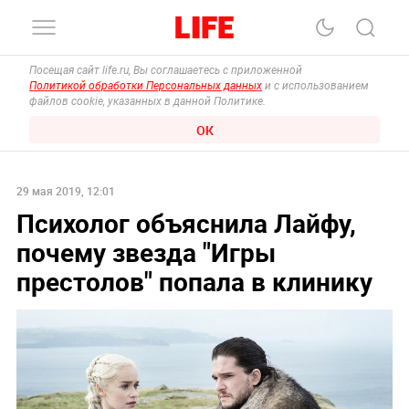
Посещая сайт life.ru, Вы соглашаетесь с приложенной
Политикой обработки Персональных данных
и с использованием
файлов cookie, указанных в данной Политике.
ОК
29 мая 2019, 12:01
Психолог объяснила Лайфу,
почему звезда "Игры
престолов" попала в клинику