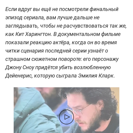
Если вдруг вы ещё не посмотрели финальный
эпизод сериала, вам лучше дальше не
заглядывать, чтобы не расчувствоваться так же,
как Кит Харингтон. В документальном фильме
показали реакцию актёра, когда он во время
читки сценария последней серии узнаёт о
страшном сюжетном повороте: его персонажу
Джону Сноу придётся убить возлюбленную
Дейенерис, которую сыграла Эмилия Кларк.