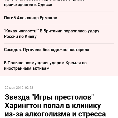
происходящее в Одессе
Погиб Александр Ермаков
"Какая наглость!" В Британии поразились удару
России по Киеву
Соседов: Пугачева безнадежно постарела
В Польше возмущены ударом Кремля по
иностранным активам
29 мая 2019, 02:53
Звезда "Игры престолов"
Харингтон попал в клинику
из-за алкоголизма и стресса