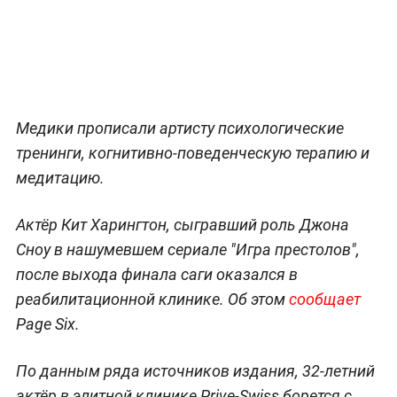
Медики прописали артисту психологические
тренинги, когнитивно-поведенческую терапию и
медитацию.
Актёр Кит Харингтон, сыгравший роль Джона
Сноу в нашумевшем сериале "Игра престолов",
после выхода финала саги оказался в
реабилитационной клинике. Об этом
сообщает
Page Six.
По данным ряда источников издания, 32-летний
актёр в элитной клинике Prive-Swiss борется с