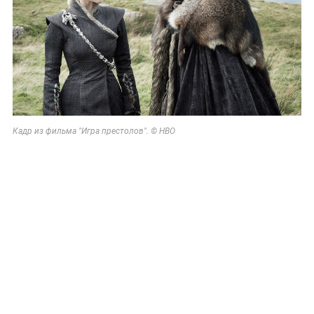
Кадр из фильма "Игра престолов". © HBO