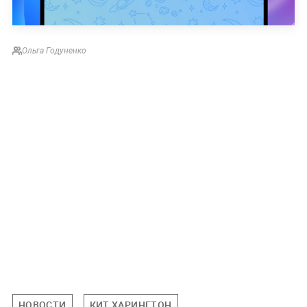
Ольга Годуненко
НОВОСТИ
КИТ ХАРИНГТОН