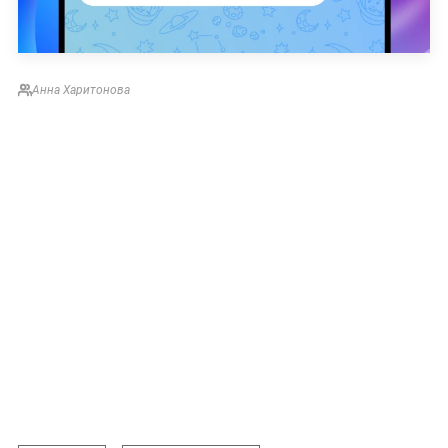
Аннa Харитонова