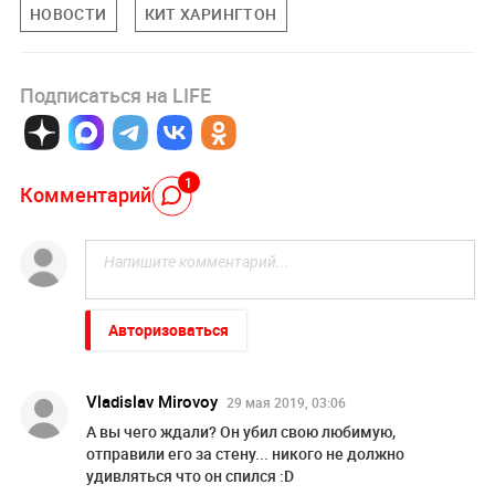
НОВОСТИ
КИТ ХАРИНГТОН
Подписаться на LIFE
1
Комментарий
Авторизоваться
Vladislav Mirovoy
29 мая 2019, 03:06
А вы чего ждали? Он убил свою любимую,
отправили его за стену... никого не должно
удивляться что он спился :D