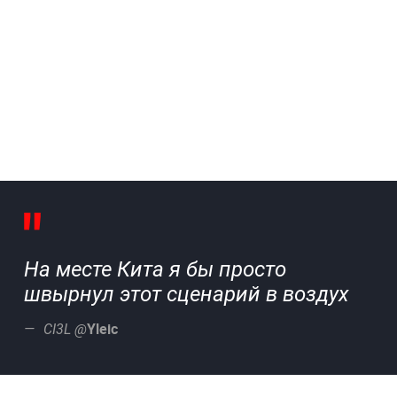
На месте Кита я бы просто
швырнул этот сценарий в воздух
Yleic
CI3L @