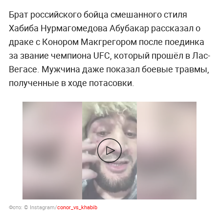
Брат российского бойца смешанного стиля
Хабиба Нурмагомедова Абубакар рассказал о
драке с Конором Макгрегором после поединка
за звание чемпиона UFC, который прошёл в Лас-
Вегасе. Мужчина даже показал боевые травмы,
полученные в ходе потасовки.
Фото: © Instagram/
conor_vs_khabib