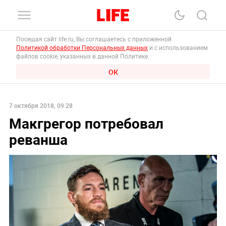
Посещая сайт life.ru, Вы соглашаетесь с приложенной
Политикой обработки Персональных данных
и с использованием
файлов cookie, указанных в данной Политике.
ОК
7 октября 2018, 09:28
Макгрегор потребовал
реванша