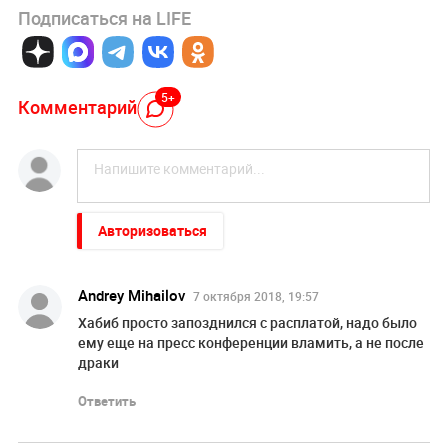
Подписаться на LIFE
5+
Комментарий
Авторизоваться
Andrey Mihailov
7 октября 2018, 19:57
Хабиб просто запозднился с расплатой, надо было
ему еще на пресс конференции вламить, а не после
драки
Ответить