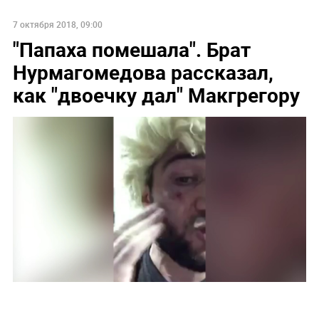
7 октября 2018, 09:00
"Папаха помешала". Брат
Нурмагомедова рассказал,
как "двоечку дал" Макгрегору