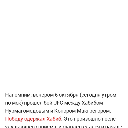
Напомним, вечером 6 октября (сегодня утром
по мск) прошёл бой UFC между Хабибом
Нурмагомедовым и Конором Макгрегором.
Победу одержал Хабиб
. Это произошло после
удушающего приёма, ирландец сдался в начале