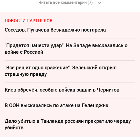
Читать все комментарии (7)
НОВОСТИ ПАРТНЕРОВ
Соседов: Пугачева безнадежно постарела
"Придется нанести удар". На Западе высказались о
войне с Россией
"Все решит одно сражение". Зеленский открыл
страшную правду
Киев обречён: особые войска зашли в Чернигов
В ООН высказались по атаке на Геленджик
Дело убитых в Таиланде россиян прекратило череду
убийств