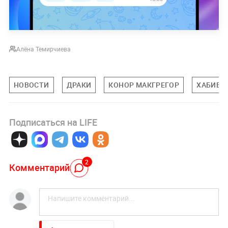
Алёна Темирчиева
НОВОСТИ
ДРАКИ
КОНОР МАКГРЕГОР
ХАБИБ 
Подписаться на LIFE
2
Комментарий