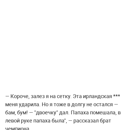
— Короче, залез я на сетку. Эта ирландская ***
меня ударила. Но я тоже в долгу не остался —
бам, бум! — "двоечку" дал. Папаха помешала, в
левой руке папаха была", — рассказал брат
чемпиона.