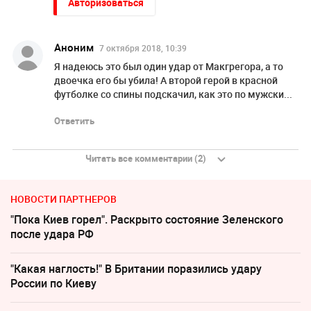
Авторизоваться
Аноним
7 октября 2018, 10:39
Я надеюсь это был один удар от Макгрегора, а то
двоечка его бы убила! А второй герой в красной
футболке со спины подскачил, как это по мужски...
Ответить
Читать все комментарии (2)
НОВОСТИ ПАРТНЕРОВ
"Пока Киев горел". Раскрыто состояние Зеленского
после удара РФ
"Какая наглость!" В Британии поразились удару
России по Киеву