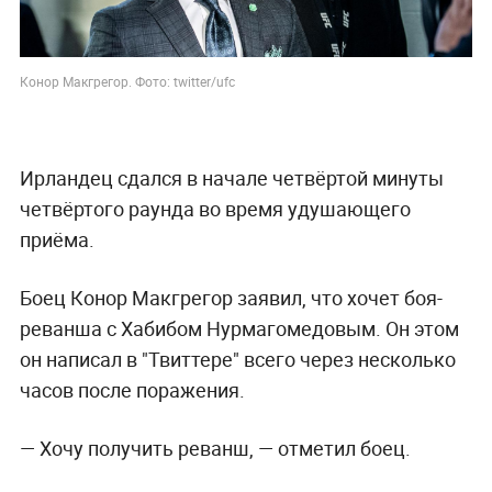
Конор Макгрегор. Фото: twitter/ufc
Ирландец сдался в начале четвёртой минуты
четвёртого раунда во время удушающего
приёма.
Боец Конор Макгрегор заявил, что хочет боя-
реванша с Хабибом Нурмагомедовым. Он этом
он написал в "Твиттере" всего через несколько
часов после поражения.
— Хочу получить реванш, — отметил боец.