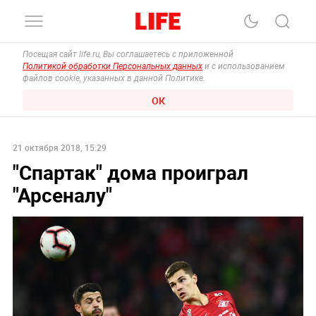
Посещая сайт life.ru, Вы соглашаетесь с приложенной
Политикой обработки Персональных данных
и с использованием
файлов cookie, указанных в данной Политике.
ОК
21 октября 2018, 15:29
"Спартак" дома проиграл
"Арсеналу"