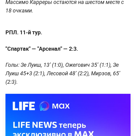
Массимо Карреры остаются на шестом месте с
18 очками.
РПЛ. 11-й тур.
"Спартак" — "Арсенал" — 2:3.
Голы: Зе Луиш, 13’ (1:0), Ожегович 35’ (1:1), Зе
Луиш 45+3 (2:1), Лесовой 48’ (2:2), Мирзов, 65’
(2:3).