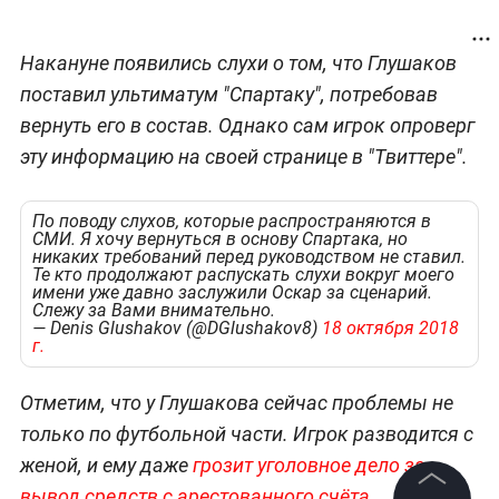
Накануне появились слухи о том, что Глушаков
поставил ультиматум "Спартаку", потребовав
вернуть его в состав. Однако сам игрок опроверг
эту информацию на своей странице в "Твиттере".
По поводу слухов, которые распространяются в
СМИ. Я хочу вернуться в основу Спартака, но
никаких требований перед руководством не ставил.
Те кто продолжают распускать слухи вокруг моего
имени уже давно заслужили Оскар за сценарий.
Слежу за Вами внимательно.
— Denis Glushakov (@DGlushakov8)
18 октября 2018
г.
Отметим, что у Глушакова сейчас проблемы не
только по футбольной части. Игрок разводится с
женой, и ему даже
грозит уголовное дело за
вывод средств с арестованного счёта
.