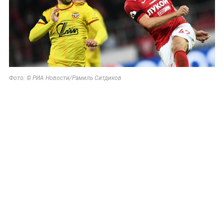
Фото: © РИА Новости/Рамиль Ситдиков