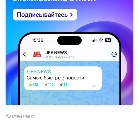
Галина Глазко