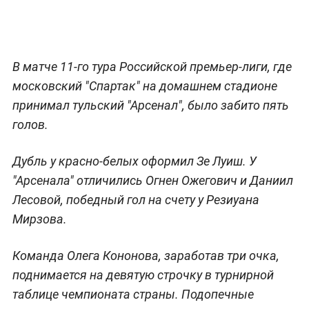
В матче 11-го тура Российской премьер-лиги, где
московский "Спартак" на домашнем стадионе
принимал тульский "Арсенал", было забито пять
голов.
Дубль у красно-белых оформил Зе Луиш. У
"Арсенала" отличились Огнен Ожегович и Даниил
Лесовой, победный гол на счету у Резиуана
Мирзова.
Команда Олега Кононова, заработав три очка,
поднимается на девятую строчку в турнирной
таблице чемпионата страны. Подопечные