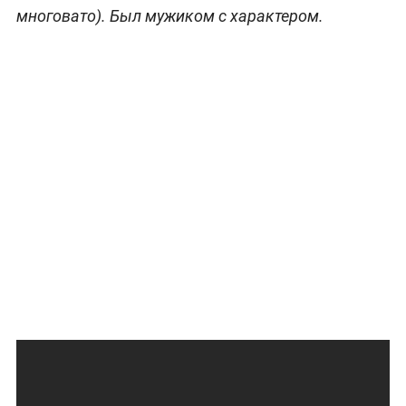
многовато). Был мужиком с характером.