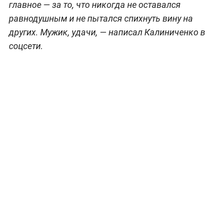
главное —
за то, что никогда не оставался
равнодушным и не пытался спихнуть вину на
других. Мужик, удачи,
— написал Калиниченко в
соцсети.