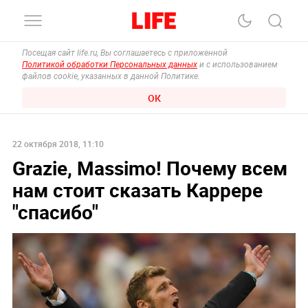
Посещая сайт life.ru, Вы соглашаетесь с приложенной
Политикой обработки Персональных данных
и с использованием
файлов cookie, указанных в данной Политике.
ОК
22 октября 2018, 11:10
Grazie, Massimo! Почему всем
нам стоит сказать Каррере
"спасибо"