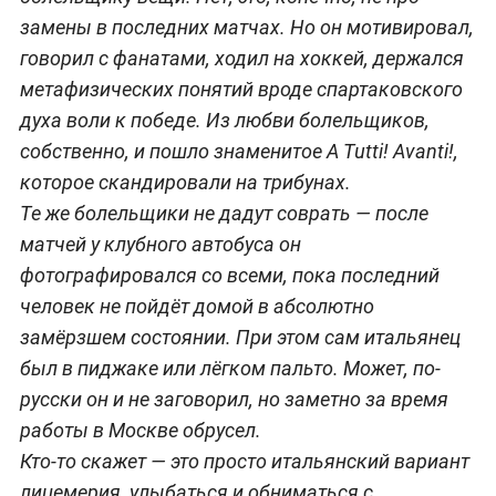
замены в последних матчах. Но он мотивировал,
говорил с фанатами, ходил на хоккей, держался
метафизических понятий вроде спартаковского
духа воли к победе. Из любви болельщиков,
собственно, и пошло знаменитое A Tutti! Avanti!,
которое скандировали на трибунах.
Те же болельщики не дадут соврать — после
матчей у клубного автобуса он
фотографировался со всеми, пока последний
человек не пойдёт домой в абсолютно
замёрзшем состоянии. При этом сам итальянец
был в пиджаке или лёгком пальто. Может, по-
русски он и не заговорил, но заметно за время
работы в Москве обрусел.
Кто-то скажет — это просто итальянский вариант
лицемерия, улыбаться и обниматься с