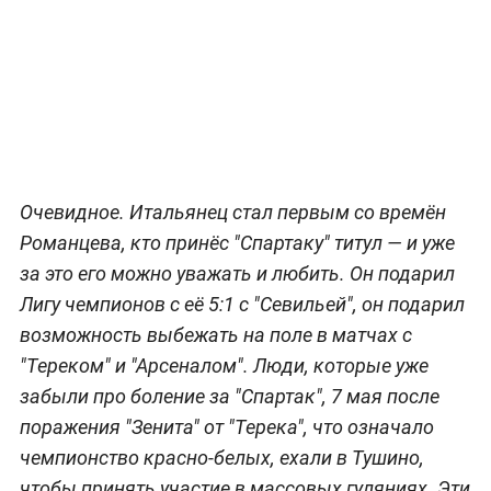
Очевидное. Итальянец стал первым со времён
Романцева, кто принёс "Спартаку" титул — и уже
за это его можно уважать и любить. Он подарил
Лигу чемпионов с её 5:1 с "Севильей", он подарил
возможность выбежать на поле в матчах с
"Тереком" и "Арсеналом". Люди, которые уже
забыли про боление за "Спартак", 7 мая после
поражения "Зенита" от "Терека", что означало
чемпионство красно-белых, ехали в Тушино,
чтобы принять участие в массовых гуляниях. Эти