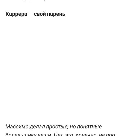
Каррера — свой парень
Массимо делал простые, но понятные
болельщику вещи. Нет, это, конечно, не про