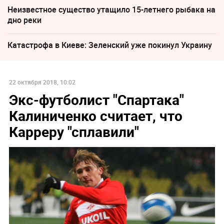
Неизвестное существо утащило 15-летнего рыбака на
дно реки
Катастрофа в Киеве: Зеленский уже покинул Украину
22 октября 2018, 10:02
Экс-футболист "Спартака"
Калиниченко считает, что
Карреру "сплавили"