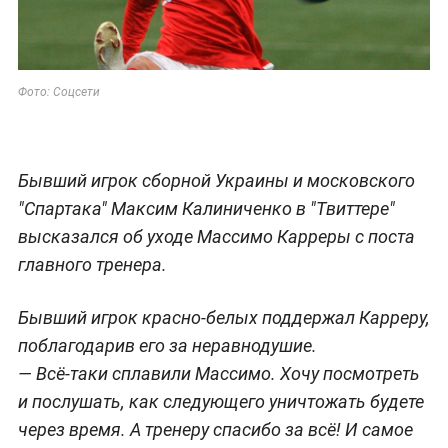
Фото: Соцсети
Бывший игрок сборной Украины и московского
"Спартака" Максим Калиниченко в "Твиттере"
высказался об уходе Массимо Карреры с поста
главного тренера.
Бывший игрок красно-белых поддержал Карреру,
поблагодарив его за неравнодушие.
— Всё-таки сплавили Массимо. Хочу посмотреть
и послушать, как следующего уничтожать будете
через время. А тренеру спасибо за всё! И самое