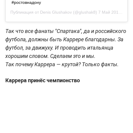
#ростовнадону
Публикация от
Denis Glushakov
(@glushak8)
7 Май 2017 в 11:34 PDT
Так что все фанаты "Спартака", да и российского
футбола, должны быть Каррере благодарны. За
футбол, за движуху. И проводить итальянца
хорошим словом. Сделаем это и мы.
Так почему Каррера — крутой? Только факты.
Каррера принёс чемпионство