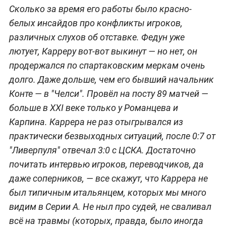
Сколько за время его работы было красно-
белых инсайдов про конфликты игроков,
различных слухов об отставке. Федун уже
лютует, Карреру вот-вот выкинут — но нет, он
продержался по спартаковским меркам очень
долго. Даже дольше, чем его бывший начальник
Конте — в "Челси". Провёл на посту 89 матчей —
больше в XXI веке только у Романцева и
Карпина. Каррера не раз отыгрывался из
практически безвыходных ситуаций, после 0:7 от
"Ливерпуля" отвечал 3:0 с ЦСКА. Достаточно
почитать интервью игроков, переводчиков, да
даже соперников, — все скажут, что Каррера не
был типичным итальянцем, которых мы много
видим в Серии А. Не ныл про судей, не сваливал
всё на травмы (которых, правда, было иногда