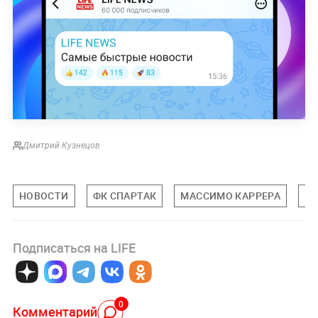
Дмитрий Кузнецов
НОВОСТИ
ФК СПАРТАК
МАССИМО КАРРЕРА
Р
Подписаться на LIFE
0
Комментарий