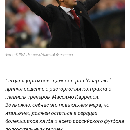
Фото: © РИА Новости/Алексей Филиппов
Сегодня утром совет директоров "Спартака"
принял решение о расторжении контракта с
главным тренером Массимо Каррерой.
Возможно, сейчас это правильная мера, но
итальянец должен остаться в сердцах
болельщиков клуба и всего российского футбола
положительным героем.