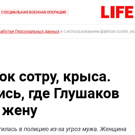
СПЕЦИАЛЬНАЯ ВОЕННАЯ ОПЕРАЦИЯ
работки Персональных данных
и с использованием файлов cookie, у
ок сотру, крыса.
ись, где Глушаков
 жену
илась в полицию из-за угроз мужа. Женщина