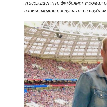
утверждает, что футболист угрожал её
запись можно послушать: её опублик