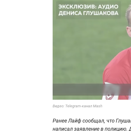
Видео: Telegram-канал Mash
Ранее Лайф сообщал, что Глуша
написал заявление в полицию. Д