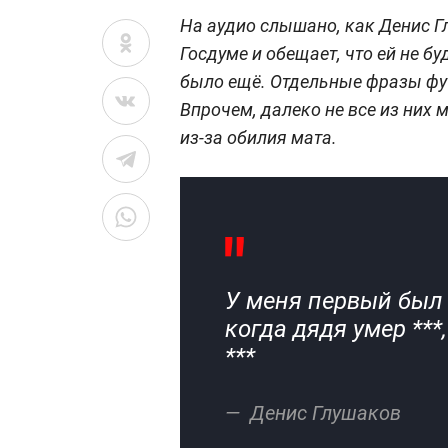
На аудио слышано, как Денис Г
Госдуме и обещает, что ей не бу
было ещё. Отдельные фразы фу
Впрочем, далеко не все из них
из-за обилия мата.
У меня первый был 
когда дядя умер ***,
***
Денис Глушаков