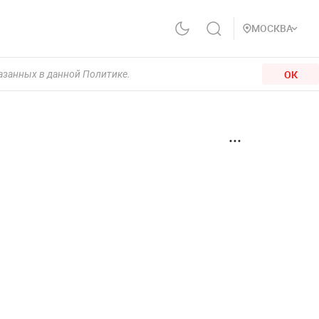
МОСКВА
ОК
казанных в данной Политике.