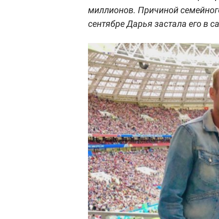
миллионов. Причиной семейного
сентябре Дарья застала его в с