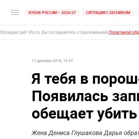
КУБОК РОССИИ — 2026/27
СИТУАЦИЯ С БЕНЗИНОМ
Посещая сайт life.ru, Вы соглашаетесь с приложенной
Политикой об
11 декабря 2018, 16:37
Я тебя в порош
Появилась зап
обещает убить
Жена Дениса Глушакова Дарья обрат