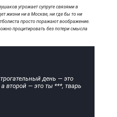
лушаков угрожает супруге связями в
дет жизни ни в Москве, ни где бы то ни
тболиста просто поражают воображение.
 можно процитировать без потери смысла
трогательный день — это
 а второй — это ты ***, тварь