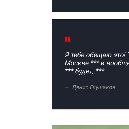
Я тебе обещаю это! 
Москве *** и вообще
*** будет, ***
Денис Глушаков