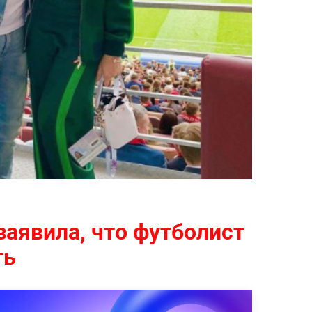
аявила, что футболист
ть