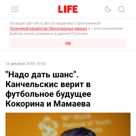
Посещая сайт life.ru, Вы соглашаетесь с приложенной
Политикой обработки Персональных данных
и с использованием
файлов cookie, указанных в данной Политике.
ОК
16 декабря 2018, 10:02
"Надо дать шанс".
Канчельскис верит в
футбольное будущее
Кокорина и Мамаева