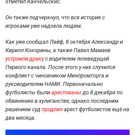
отметил Канчельскис.
Он также подчеркнул, что вся история с
игроками уже надоела людям.
Как уже сообщал Лайф, 8 октября Александр и
Кирилл Кокорины, а также Павел Мамаев
устроили драку
с водителем телеведущей
Первого канала. После этого у них случился
конфликт с чиновником Минпромторга и
руководителем НАМИ. Первоначально
футболисты были
арестованы
до 8 декабря по
обвинению в хулиганстве, однако последним
решением суд
продлил
арест футболистов ещё на
два месяца.