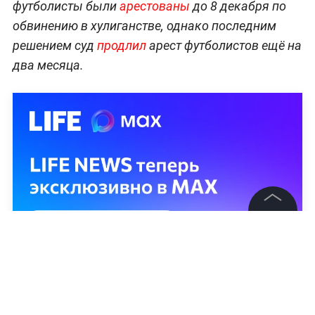
футболисты были
арестованы
до 8 декабря по
обвинению в хулиганстве, однако последним
решением суд
продлил
арест футболистов ещё на
два месяца.
©
2026
News Media Holding.
Все права защищены
Информация