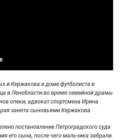
х и Кержакова в доме футболиста в
ица в Ленобласти во время семейной драмы
нов опеки, адвокат спортсмена Ирина
торая занята сыновьями Кержакова.
влено постановление Петроградского суда
ия его сына, после чего мальчика забрали.