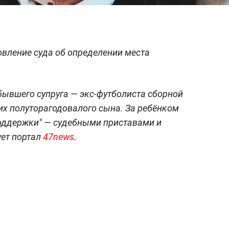
вление суда об определении места
ывшего супруга — экс-футболиста сборной
х полуторагодовалого сына. За ребёнком
поддержки" — судебными приставами и
ует портал
47news
.