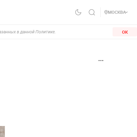
МОСКВА
ОК
казанных в данной Политике.