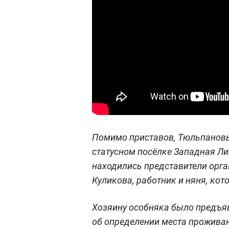
Помимо приставов, Тюльпановы
статусном посёлке Западная Л
находились представители орга
Куликова, работник и няня, ко
Хозяину особняка было предъя
об определении места проживан