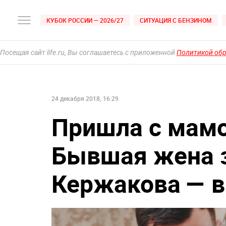
КУБОК РОССИИ — 2026/27
СИТУАЦИЯ С БЕНЗИНОМ
Посещая сайт life.ru, Вы соглашаетесь с приложенной
Политикой об
24 декабря 2018, 16:29
Пришла с мамо
Бывшая жена з
Кержакова — 