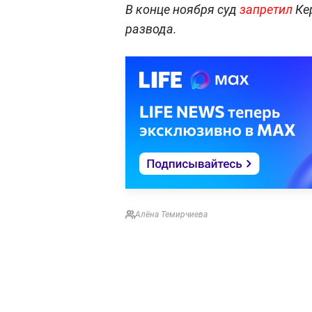
В конце ноября суд
запретил
Кер
развода.
Алёна Темирчиева