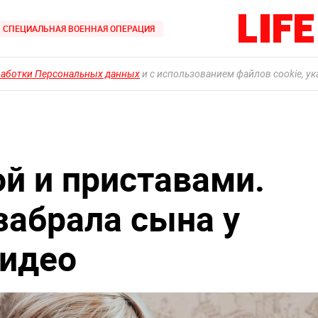
СПЕЦИАЛЬНАЯ ВОЕННАЯ ОПЕРАЦИЯ
работки Персональных данных
и с использованием файлов cookie, у
й и приставами.
абрала сына у
видео