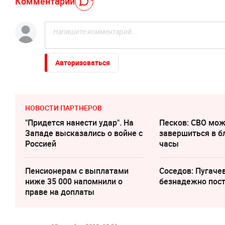
Комментарий
Авторизоваться
НОВОСТИ ПАРТНЕРОВ
"Придется нанести удар". На
Песков: СВО мо
Западе высказались о войне с
завершиться в 
Россией
часы
Пенсионерам с выплатами
Соседов: Пугаче
ниже 35 000 напомнили о
безнадежно пос
праве на доплаты