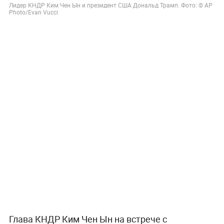
Лидер КНДР Ким Чен Ын и президент США Дональд Трамп. Фото: © AP
Photo/Evan Vucci
Глава КНДР Ким Чен Ын на встрече с