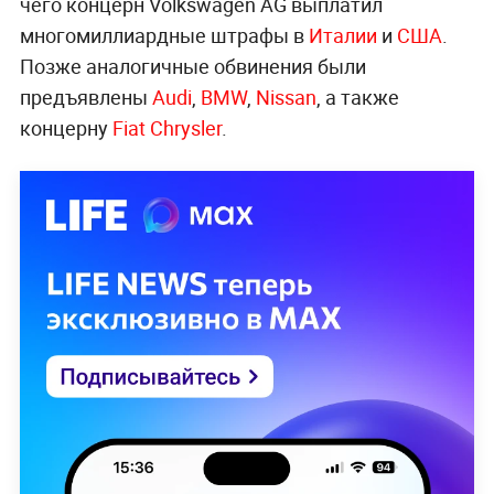
чего концерн Volkswagen AG выплатил
многомиллиардные штрафы в
Италии
и
США
.
Позже аналогичные обвинения были
предъявлены
Audi
,
BMW
,
Nissan
, а также
концерну
Fiat Chrysler
.