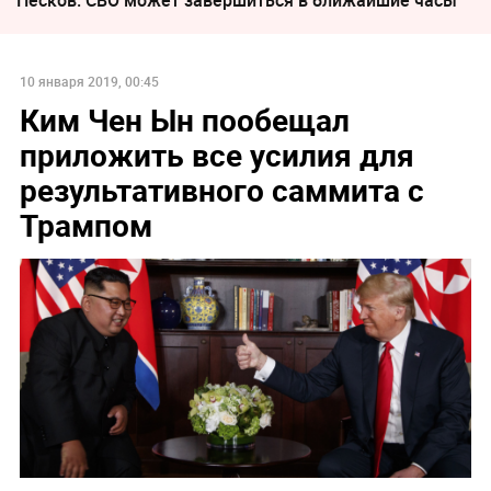
Песков: СВО может завершиться в ближайшие часы
10 января 2019, 00:45
Ким Чен Ын пообещал
приложить все усилия для
результативного саммита с
Трампом