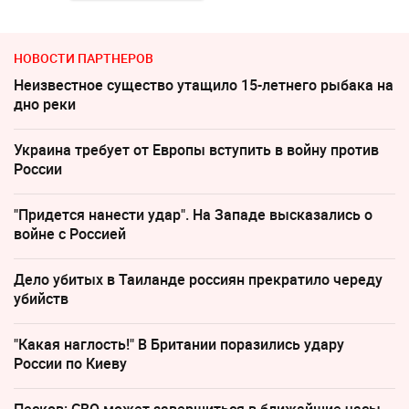
НОВОСТИ ПАРТНЕРОВ
Неизвестное существо утащило 15-летнего рыбака на
дно реки
Украина требует от Европы вступить в войну против
России
"Придется нанести удар". На Западе высказались о
войне с Россией
Дело убитых в Таиланде россиян прекратило череду
убийств
"Какая наглость!" В Британии поразились удару
России по Киеву