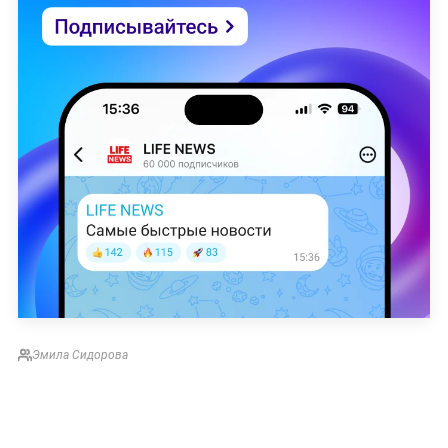
Эмила Сидорова