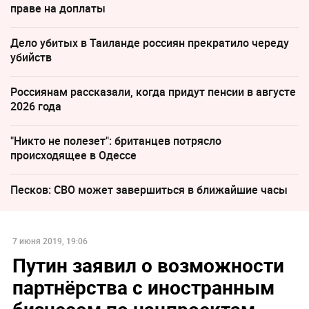
праве на доплаты
Дело убитых в Таиланде россиян прекратило череду
убийств
Россиянам рассказали, когда придут пенсии в августе
2026 года
"Никто не полезет": британцев потрясло
происходящее в Одессе
Песков: СВО может завершиться в ближайшие часы
7 июня 2019, 19:06
Путин заявил о возможности
партнёрства с иностранным
бизнесом по нацпроектам