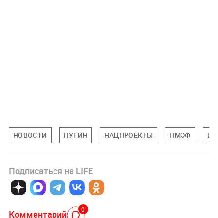
НОВОСТИ
ПУТИН
НАЦПРОЕКТЫ
ПМЭФ
БИ
Подписаться на LIFE
0
Комментарий