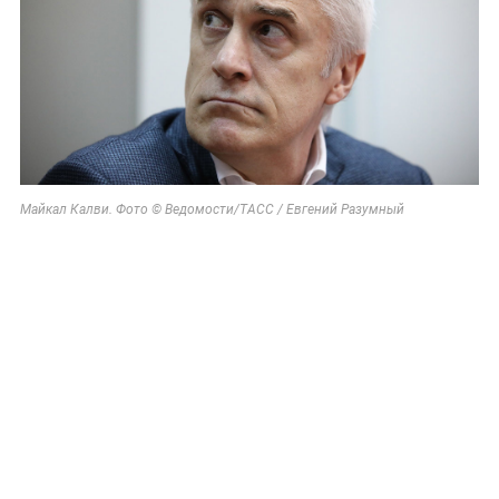
Майкал Калви. Фото © Ведомости/ТАСС / Евгений Разумный