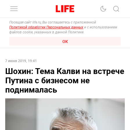
Посещая сайт life.ru, Вы соглашаетесь с приложенной
Политикой обработки Персональных данных
и с использованием
файлов cookie, указанных в данной Политике.
ОК
7 июня 2019, 19:41
Шохин: Тема Калви на встрече
Путина с бизнесом не
поднималась