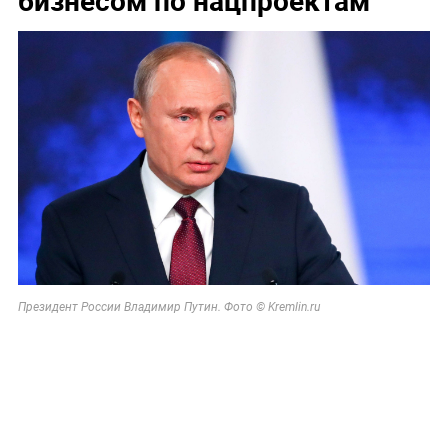
Президент России Владимир Путин. Фото © Kremlin.ru