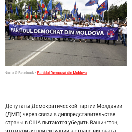
Фото © Facebook /
Partidul Democrat din Moldova
Депутаты Демократической партии Молдавии
(ДМП) через связи в диппредставительстве
страны в США пытаются убедить Вашингтон,
что в кризисной ситуации в стране виновата