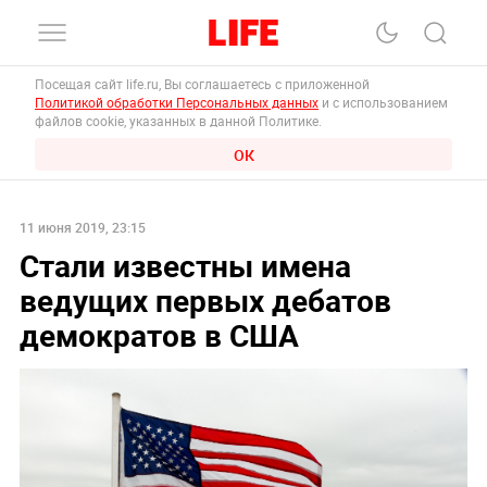
Посещая сайт life.ru, Вы соглашаетесь с приложенной
Политикой обработки Персональных данных
и с использованием
файлов cookie, указанных в данной Политике.
ОК
11 июня 2019, 23:15
Стали известны имена
ведущих первых дебатов
демократов в США