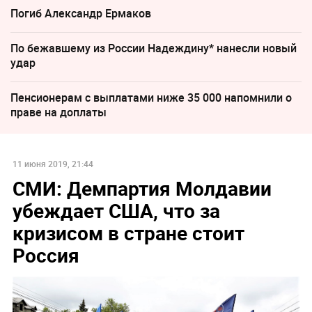
Погиб Александр Ермаков
По бежавшему из России Надеждину* нанесли новый
удар
Пенсионерам с выплатами ниже 35 000 напомнили о
праве на доплаты
11 июня 2019, 21:44
СМИ: Демпартия Молдавии
убеждает США, что за
кризисом в стране стоит
Россия