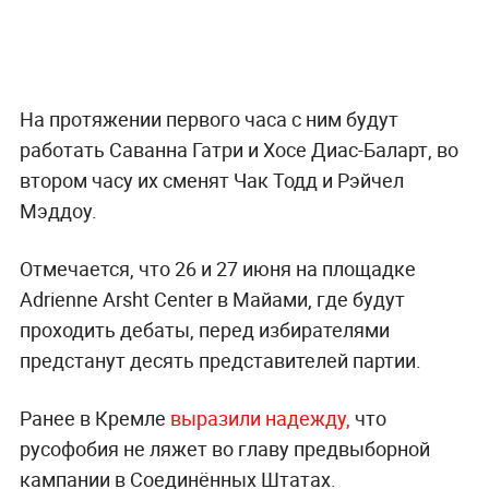
На протяжении первого часа с ним будут
работать Саванна Гатри и Хосе Диас-Баларт, во
втором часу их сменят Чак Тодд и Рэйчел
Мэддоу.
Отмечается, что 26 и 27 июня на площадке
Adrienne Arsht Center в Майами, где будут
проходить дебаты, перед избирателями
предстанут десять представителей партии.
Ранее в Кремле
выразили надежду,
что
русофобия не ляжет во главу предвыборной
кампании в Соединённых Штатах.