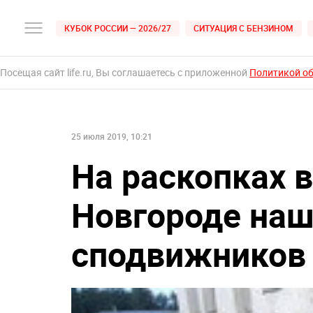
КУБОК РОССИИ — 2026/27
СИТУАЦИЯ С БЕНЗИНОМ
Посещая сайт life.ru, Вы соглашаетесь с приложенной
Политикой о
25 июля 2019, 10:21
На раскопках 
Новгороде наш
сподвижников 