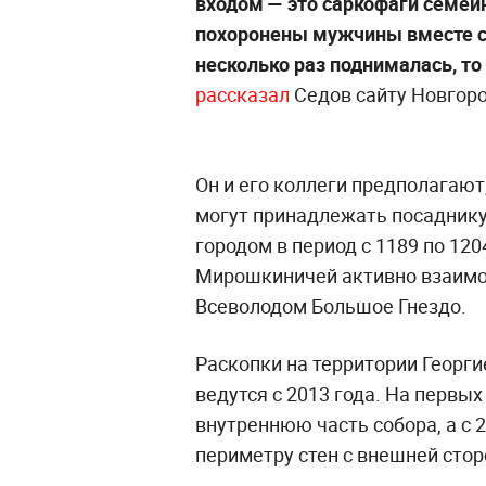
входом — это саркофаги семейн
похоронены мужчины вместе с
несколько раз поднималась, то
рассказал
Седов сайту Новгоро
Он и его коллеги предполагают
могут принадлежать посадник
городом в период с 1189 по 120
Мирошкиничей активно взаимо
Всеволодом Большое Гнездо.
Раскопки на территории Георг
ведутся с 2013 года. На первы
внутреннюю часть собора, а с 
периметру стен с внешней сто