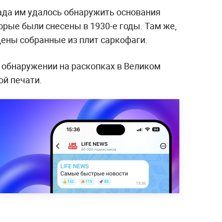
ада им удалось обнаружить основания
орые были снесены в 1930-е годы. Там же,
дены собранные из плит саркофаги.
 обнаружении на раскопках в Великом
й печати.