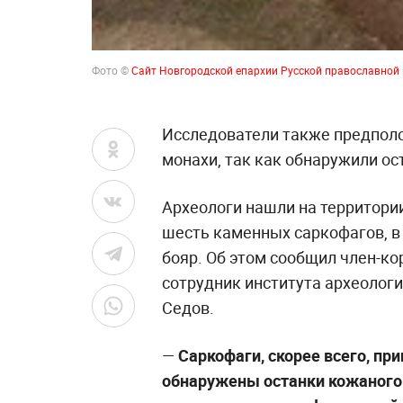
Фото ©
Сайт Новгородской епархии Русской православной
Исследователи также предполож
монахи, так как обнаружили ос
Археологи нашли на территори
шесть каменных саркофагов, в
бояр. Об этом сообщил член-к
сотрудник института археологи
Седов.
—
Саркофаги, скорее всего, пр
обнаружены останки кожаного 