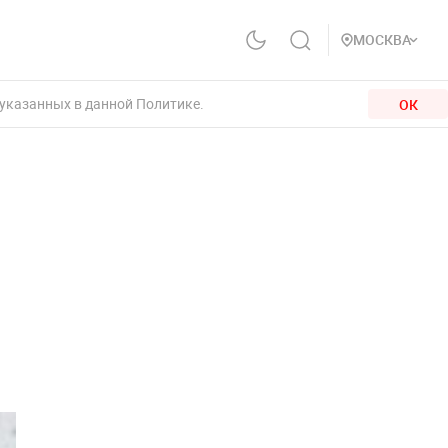
МОСКВА
 указанных в данной Политике.
ОК