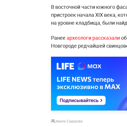
В восточной части южного фас
пристроек начала XIX века, кот
на уровне кладбища, были най
Ранее
археологи рассказали
об
Новгороде редчайшей свинцово
Эмила Сидорова