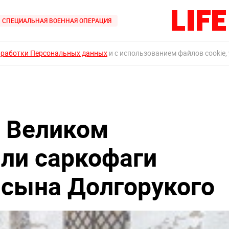
СПЕЦИАЛЬНАЯ ВОЕННАЯ ОПЕРАЦИЯ
бработки Персональных данных
и с использованием файлов cookie,
в Великом
ли саркофаги
сына Долгорукого