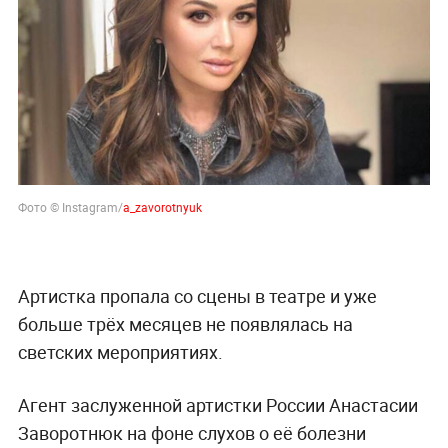
Фото © Instagram/
a_zavorotnyuk
Артистка пропала со сцены в театре и уже
больше трёх месяцев не появлялась на
светских мероприятиях.
Агент заслуженной артистки России Анастасии
Заворотнюк на фоне слухов о её болезни