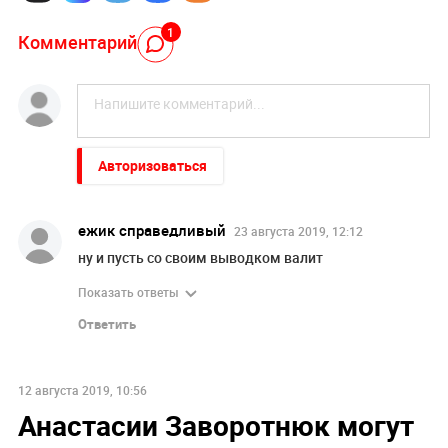
1
Комментарий
Авторизоваться
ежик справедливый
23 августа 2019, 12:12
ну и пусть со своим выводком валит
Показать ответы
Ответить
12 августа 2019, 10:56
Анастасии Заворотнюк могут