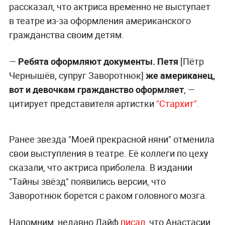
рассказал, что актриса временно не выступает
в театре из-за оформления американского
гражданства своим детям.
—
Ребята оформляют документы. Петя
[Пётр
Чернышёв, супруг Заворотнюк]
же американец,
вот и девочкам гражданство оформляет
, —
цитирует представителя артистки
"Стархит".
Ранее звезда "Моей прекрасной няни" отменила
свои выступления в театре. Её коллеги по цеху
сказали, что актриса приболела. В издании
"Тайны звёзд" появились версии, что
Заворотнюк борется с раком головного мозга.
Напомним, недавно Лайф
писал
, что Анастасии