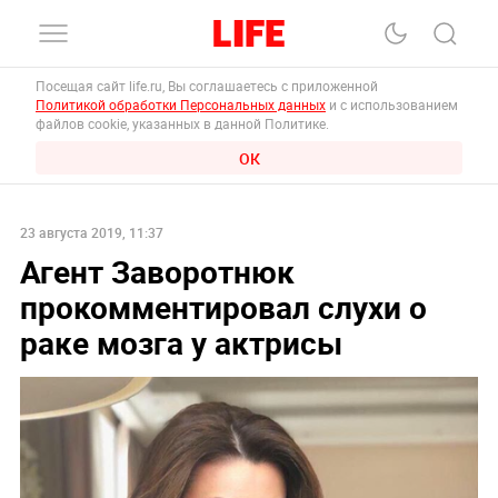
Посещая сайт life.ru, Вы соглашаетесь с приложенной
Политикой обработки Персональных данных
и с использованием
файлов cookie, указанных в данной Политике.
ОК
23 августа 2019, 11:37
Агент Заворотнюк
прокомментировал слухи о
раке мозга у актрисы