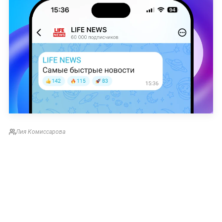
Лия Комиссарова