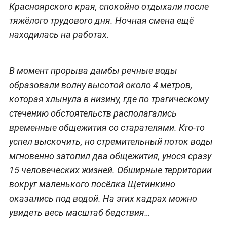
Красноярского края, спокойно отдыхали после
тяжёлого трудового дня. Ночная смена ещё
находилась на работах.
В момент прорыва дамбы речные воды
образовали волну высотой около 4 метров,
которая хлынула в низину, где по трагическому
стечению обстоятельств располагались
временные общежития со старателями. Кто-то
успел выскочить, но стремительный поток воды
мгновенно затопил два общежития, унося сразу
15 человеческих жизней. Обширные территории
вокруг маленького посёлка Щетинкино
оказались под водой. На этих кадрах можно
увидеть весь масштаб бедствия…