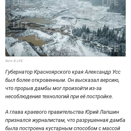
Фото © LIFE
Губернатор Красноярского края Александр Усс
был более откровенным. Он высказал версию,
что прорыв дамбы мог произойти из-за
несоблюдения технологий при её постройке.
А глава краевого правительства Юрий Лапшин
признался журналистам, что разрушенная дамба
была построена кустарным способом с массой