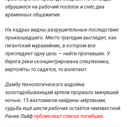
обрушился на рабочий посёлок и снёс два
временных общежития.
На кадрах видны разрушительные последствия
произошедшего. Место трагедии выглядит, как
гигантский муравейник, в котором все
преследуют одну цель — найти пропавших. У
берега реки сконцентрирована спецтехника,
вертолёты то садятся, то взлетают.
Дамбу технологического водоёма
золотодобывающей артели прорвало минувшей
ночью. 15 вахтовиков найдены мёртвыми,
судьба ещё шести рабочих остаётся неизвестной.
Ранее Лайф
публиковал список погибших
.