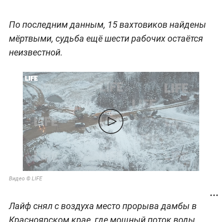
По последним данным, 15 вахтовиков найдены
мёртвыми, судьба ещё шести рабочих остаётся
неизвестной.
Видео © LIFE
Лайф снял с воздуха место прорыва дамбы в
Красноярском крае, где мощный поток воды