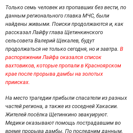
Только семь человек из пропавших без вести, по
данным регионального главка МЧС, были
найдены живыми. Поиски продолжаются и, как
рассказал Лайфу глава Щетинкинского
сельсовета Валерий Щекалев, будут
продолжаться не только сегодня, но и завтра.
В
распоряжении Лайфа оказался список
вахтовиков, которые пропали в Красноярском
крае после прорыва дамбы на золотых
приисках.
На место трагедии прибыли спасатели из разных
частей региона, а также из соседней Хакасии.
Жителей посёлка Щетинкино эвакуируют.
Медики оказывают помощь пострадавшим во
время прорыва дамбы. По последним данным,