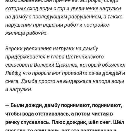
возможные версии причин катастрофы, среди
которых сход воды с гор и увеличение нагрузки
на дамбу с последующим разрушением, а также
нарушения при ведении работ и постройке
жилища рабочих.
Версии увеличения нагрузки на дамбу
придерживается и глава Щетинкинского
сельсовета Валерий Щекалев, который объяснил
Лайфу, что прорыв мог произойти из-за дождей и
снега. Дамба просто не выдержала напора воды
и нагрузки.
— Были дожди, дамбу поднимают, поднимают,
чтобы вода отстаивалась, а потом чистая в
речку спускалась. Плюс дождик, шёл снег. Шёл
снег где-то один день, вот это подтаивание и