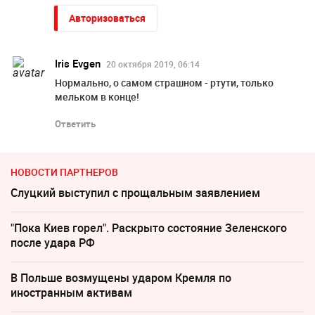
Авторизоваться
Iris Evgen
20 октября 2019, 06:14
Нормально, о самом страшном - ртути, только
мельком в конце!
Ответить
НОВОСТИ ПАРТНЕРОВ
Слуцкий выступил с прощальным заявлением
"Пока Киев горел". Раскрыто состояние Зеленского
после удара РФ
В Польше возмущены ударом Кремля по
иностранным активам