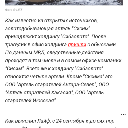
Фото © LIFE
Как известно из открытых источников,
золотодобывающая артель "Сисим"
принадлежит холдингу "Сибзолото". После
трагедии в офис холдинга
пришли
с обысками.
По данным МВД, следственные действия
проходят в том числе и в самом офисе компании
"Сисим". Всего же к холдингу "Сибзолото"
относится четыре артели. Кроме "Сисима" это
ООО "Артель старателей Ангара-Север", ООО
"Артель старателей Хакасия", ООО "Артель
старателей Июсская".
Как выяснил Лайф, с 24 сентября и до сих пор