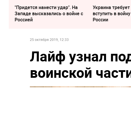
"Придется нанести удар". На
Украина требует
Западе высказались о войне с
вступить в войну
Россией
России
25 октября 2019, 12:33
Лайф узнал по
воинской част