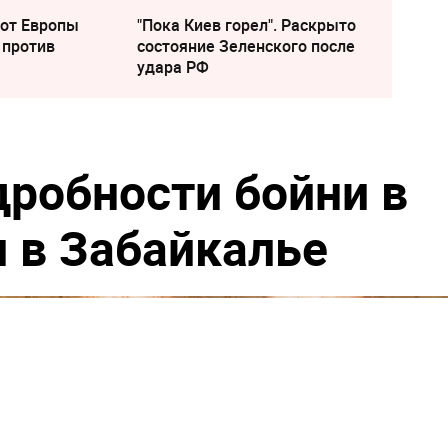
 от Европы
"Пока Киев горел". Раскрыто
 против
состояние Зеленского после
удара РФ
дробности бойни в
и в Забайкалье