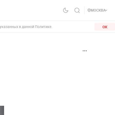
МОСКВА
 указанных в данной Политике.
ОК