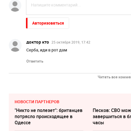
Авторизоваться
доктор кто
25 октября 2019, 17:42
Серба, иди в рот дам
Ответить
Читать все коммен
НОВОСТИ ПАРТНЕРОВ
"Никто не полезет": британцев
Песков: СВО мо
потрясло происходящее в
завершиться в 
Одессе
часы