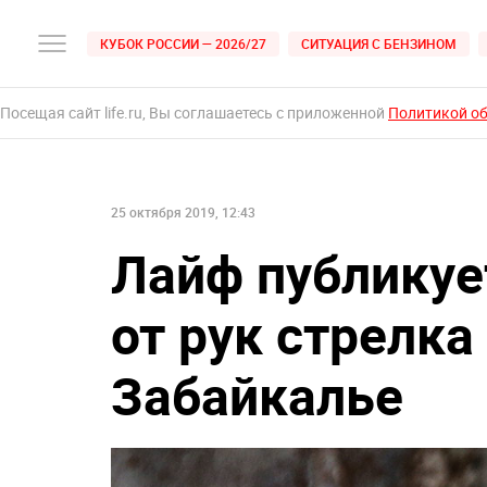
КУБОК РОССИИ — 2026/27
СИТУАЦИЯ С БЕНЗИНОМ
Посещая сайт life.ru, Вы соглашаетесь с приложенной
Политикой о
25 октября 2019, 12:43
Лайф публикуе
от рук стрелка
Забайкалье