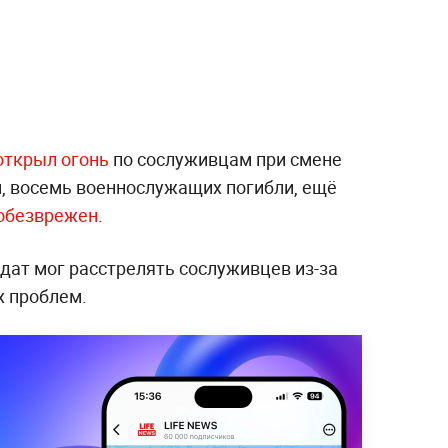
открыл огонь
по сослуживцам при смене
, восемь военнослужащих погибли, ещё
обезврежен
.
дат мог расстрелять сослуживцев из-за
х проблем.