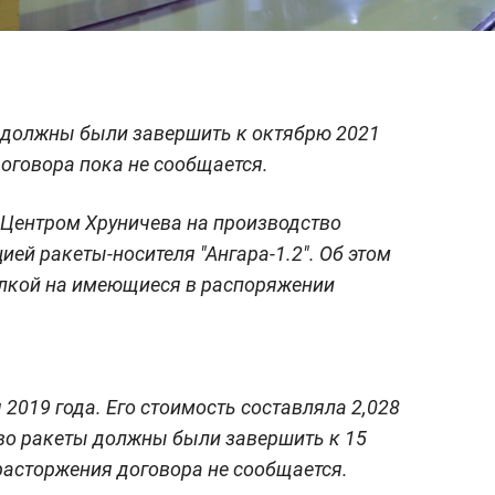
 должны были завершить к октябрю 2021
договора пока не сообщается.
с Центром Хруничева на производство
ей ракеты-носителя "Ангара-1.2". Об этом
ылкой на имеющиеся в распоряжении
2019 года. Его стоимость составляла 2,028
во ракеты должны были завершить к 15
 расторжения договора не сообщается.