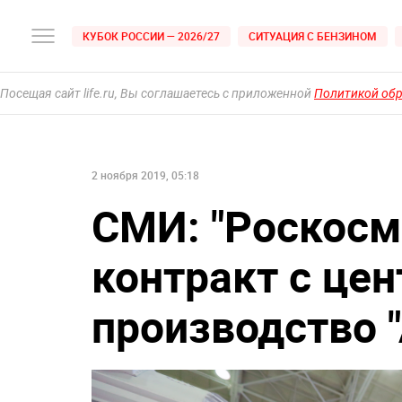
КУБОК РОССИИ — 2026/27
СИТУАЦИЯ С БЕНЗИНОМ
Посещая сайт life.ru, Вы соглашаетесь с приложенной
Политикой об
2 ноября 2019, 05:18
СМИ: "Роскосм
контракт с це
производство 