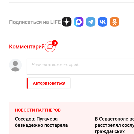
Подписаться на LIFE
0
Комментарий
Авторизоваться
НОВОСТИ ПАРТНЕРОВ
Соседов: Пугачева
В Севастополе 
безнадежно постарела
расстрелял сосл
гражданских