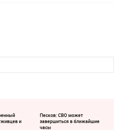
военный
Песков: СВО может
уживцев и
завершиться в ближайшие
часы