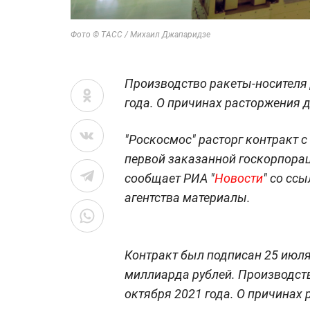
Фото © ТАСС / Михаил Джапаридзе
Производство ракеты-носителя
года. О причинах расторжения 
"Роскосмос" расторг контракт 
первой заказанной госкорпораци
сообщает РИА "
Новости
" со сс
агентства материалы.
Контракт был подписан 25 июля 
миллиарда рублей. Производст
октября 2021 года. О причинах