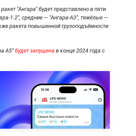
ракет "Ангара" будет представлено в пяти
ара-1.2", средние — "Ангара-А3", тяжёлые —
также ракета повышенной грузоподъёмности
ра А5"
будет запущена
в конце 2024 года с