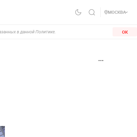
МОСКВА
ОК
казанных в данной Политике.