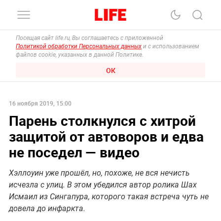
Посещая сайт life.ru, Вы соглашаетесь с приложенной
Политикой обработки Персональных данных
и с использованием
файлов cookie, указанных в данной Политике.
ОК
16 ноября 2019, 15:00
Парень столкнулся с хитрой
защитой от автоворов и едва
не поседел — видео
Хэллоуин уже прошёл, но, похоже, не вся нечисть
исчезла с улиц. В этом убедился автор ролика Шах
Исмаил из Сингапура, которого такая встреча чуть не
довела до инфаркта.