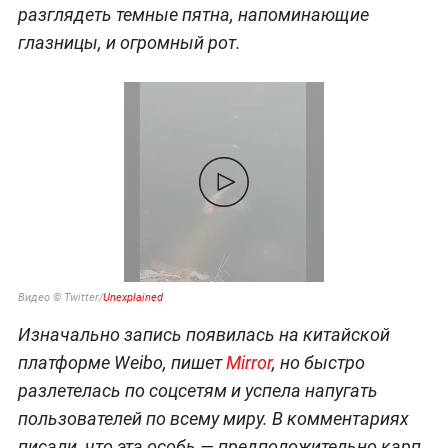
разглядеть темные пятна, напоминающие
глазницы, и огромный рот.
Видео © Twitter/
Unexplained
Изначально запись появилась на китайской
платформе Weibo, пишет
Mirror
, но быстро
разлетелась по соцсетям и успела напугать
пользователей по всему миру. В комментариях
писали, что эта особь — предположительно карп