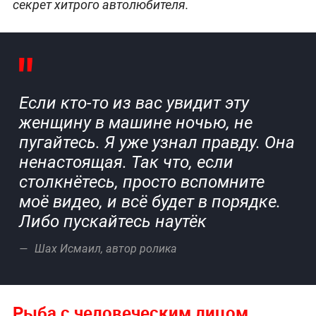
секрет хитрого автолюбителя.
Если кто-то из вас увидит эту
женщину в машине ночью, не
пугайтесь. Я уже узнал правду. Она
ненастоящая. Так что, если
столкнётесь, просто вспомните
моё видео, и всё будет в порядке.
Либо пускайтесь наутёк
Шах Исмаил, автор ролика
Рыба с человеческим лицом