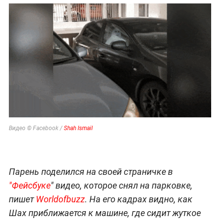
Видео © Facebook /
Shah Ismail
Парень поделился на своей страничке в
"Фейсбуке
" видео, которое снял на парковке,
пишет
Worldofbuzz
. На его кадрах видно, как
Шах приближается к машине, где сидит жуткое