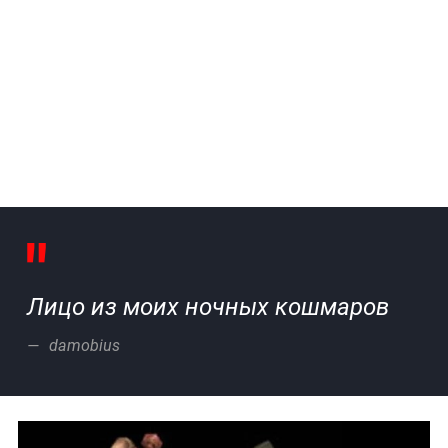
Лицо из моих ночных кошмаров
damobius