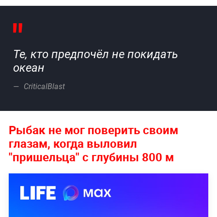
Те, кто предпочёл не покидать
океан
CriticalBlast
Рыбак не мог поверить своим
глазам, когда выловил
"пришельца" с глубины 800 м