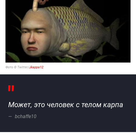
Фото © Twitter/
Jkappa12
Может, это человек с телом карпа
bchaffe10