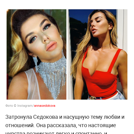
Фото © Instagram/
annasedokova
Затронула Седокова и насущную тему любви и
отношений. Она рассказала, что настоящие
чувства возникают легко и спонтанно, и