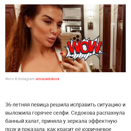
Фото © Instagram/
annasedokova
36-летняя певица решила исправить ситуацию и
выложила горячее селфи. Седокова распахнула
банный халат, приняла у зеркала эффектную
позу и показала, как красит её коричневое