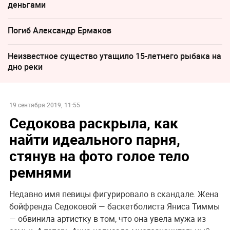
деньгами
Погиб Александр Ермаков
Неизвестное существо утащило 15-летнего рыбака на
дно реки
19 сентября 2019, 11:55
Седокова раскрыла, как
найти идеального парня,
стянув на фото голое тело
ремнями
Недавно имя певицы фигурировало в скандале. Жена
бойфренда Седоковой — баскетболиста Яниса Тиммы
— обвинила артистку в том, что она увела мужа из