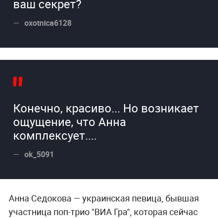
ваш секрет?
oxotnica6128
Конечно, красиво... Но возникает
ощущение, что Анна
комплексует....
ok_5091
Анна Седокова — украинская певица, бывшая
участница поп-трио "ВИА Гра", которая сейчас