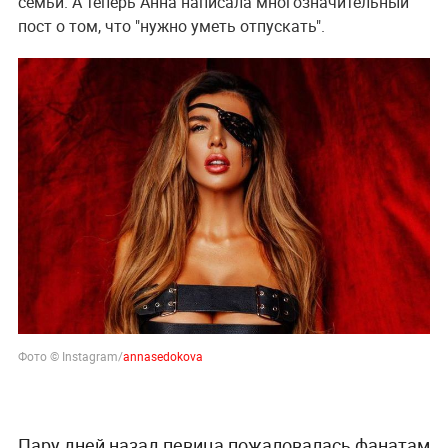
семьи. А теперь Анна написала многозначительный
пост о том, что "нужно уметь отпускать".
Фото © Instagram/
annasedokova
Пару дней назад певица пожаловалась фанатам