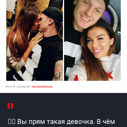
Фото © Instagram/
annasedokova
👍🏻 Вы прям такая девочка. В чём