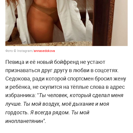
Фото © Instagram/
annasedokova
Певица и её новый бойфренд не устают
признаваться друг другу в любви в соцсетях.
Седокова, ради которой спортсмен бросил жену
и ребёнка, не скупится на тёплые слова в адрес
избранника: "
Ты человек, который сделал меня
лучше. Ты мой воздух, моё дыхание и моя
гордость. Я всегда рядом. Ты мой
инопланетянин".