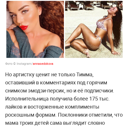
Фото © Instagram/
annasedokova
Но артистку ценит не только Тимма,
оставивший в комментариях под горячим
снимком эмодзи-персик, но и её подписчики.
Исполнительница получила более 175 тыс.
лайков и восторженные комплименты
роскошным формам. Поклонники отметили, что
мама троих детей сама выглядит словно