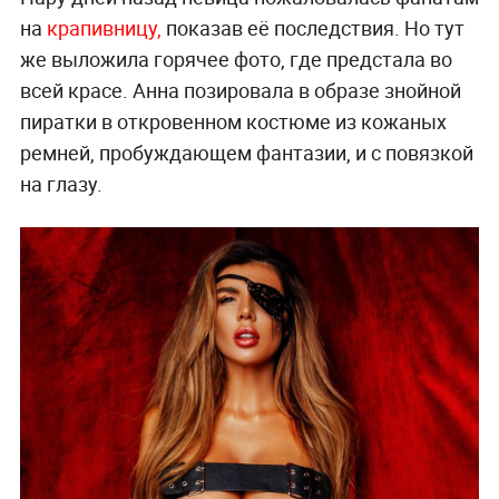
на
крапивницу,
показав её последствия. Но тут
же выложила горячее фото, где предстала во
всей красе. Анна позировала в образе знойной
пиратки в откровенном костюме из кожаных
ремней, пробуждающем фантазии, и с повязкой
на глазу.