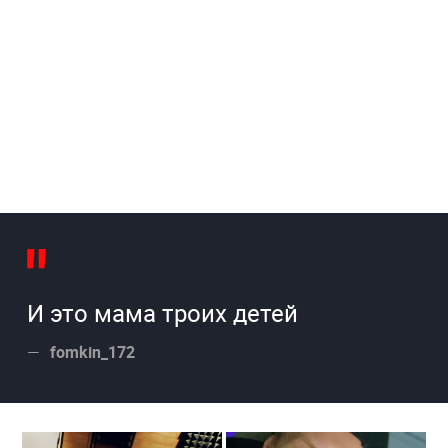
И это мама троих детей
fomkin_172