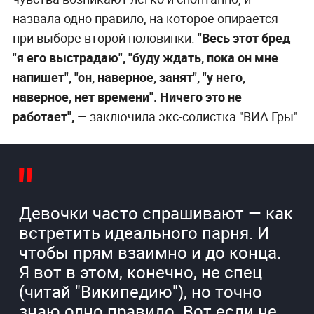
назвала одно правило, на которое опирается
при выборе второй половинки.
"Весь этот бред
"я его выстрадаю", "буду ждать, пока он мне
напишет", "он, наверное, занят", "у него,
наверное, нет времени". Ничего это не
работает",
— заключила экс-солистка "ВИА Гры".
Девочки часто спрашивают — как
встретить идеального парня. И
чтобы прям взаимно и до конца.
Я вот в этом, конечно, не спец
(читай "Википедию"), но точно
знаю одно правило. Вот если не