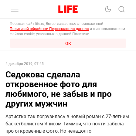
Посещая сайт life.ru, Вы соглашаетесь с приложенной
Политикой обработки Персональных данных
и с использованием
файлов cookie, указанных в данной Политике.
ОК
4 декабря 2019, 07:45
Седокова сделала
откровенное фото для
любимого, не забыв и про
других мужчин
Артистка так погрузилась в новый роман с 27-летним
баскетболистом Янисом Тиммой, что почти забыла
про откровенные фото. Но ненадолго.