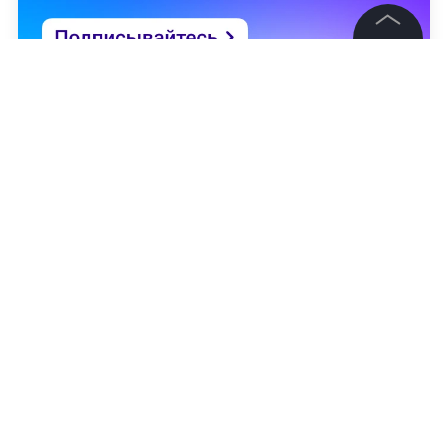
©
2026
News Media Holding.
Все права защищены
Информация
Контакты
Редакция
Правовая информация
Политика обработки персональных данных
Партнерам
RSS
Алина Гостева
Жанры и форматы
Расследования