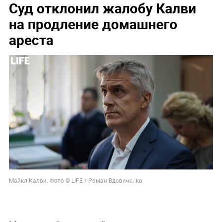
Суд отклонил жалобу Калви
на продление домашнего
ареста
Майкл Калви. Фото © LIFE / Роман Вдовиченко