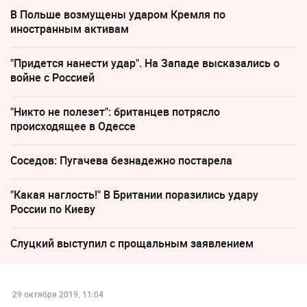
В Польше возмущены ударом Кремля по
иностранным активам
"Придется нанести удар". На Западе высказались о
войне с Россией
"Никто не полезет": британцев потрясло
происходящее в Одессе
Соседов: Пугачева безнадежно постарела
"Какая наглость!" В Британии поразились удару
России по Киеву
Слуцкий выступил с прощальным заявлением
29 октября 2019, 11:04