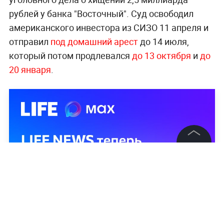
рублей у банка "Восточный". Суд освободил
американского инвестора из СИЗО 11 апреля и
отправил
под домашний арест
до 14 июля,
который потом продлевался
до 13 октября
и
до
20 января
.
©
2026
News Media Holding.
Все права защищены
Информация
Контакты