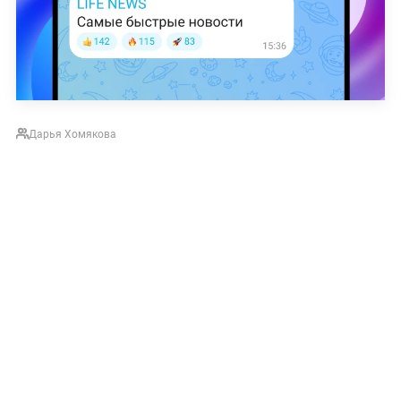
Дарья Хомякова