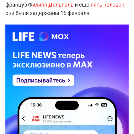
француз
Ф
илипп Дельпаль
и ещё
пять человек,
они были задержаны 15 февраля.