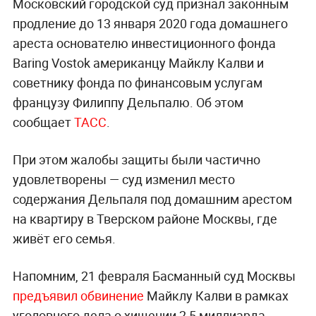
Московский городской суд признал законным
продление до 13 января 2020 года домашнего
ареста основателю инвестиционного фонда
Baring Vostok американцу Майклу Калви и
советнику фонда по финансовым услугам
французу Филиппу Дельпалю. Об этом
сообщает
ТАСС
.
При этом жалобы защиты были частично
удовлетворены — суд изменил место
содержания Дельпаля под домашним арестом
на квартиру в Тверском районе Москвы, где
живёт его семья.
Напомним, 21 февраля Басманный суд Москвы
предъявил обвинение
Майклу Калви в рамках
уголовного дела о хищении 2,5 миллиарда