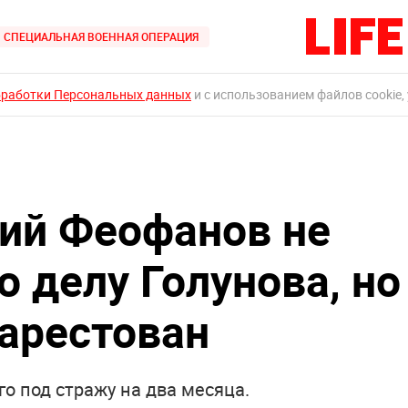
СПЕЦИАЛЬНАЯ ВОЕННАЯ ОПЕРАЦИЯ
бработки Персональных данных
и с использованием файлов cookie,
ий Феофанов не
о делу Голунова, но
 арестован
о под стражу на два месяца.