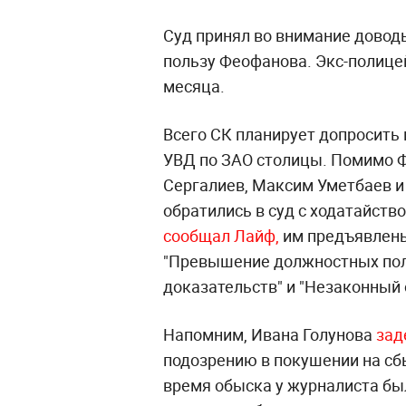
Суд принял во внимание довод
пользу Феофанова. Экс-полице
месяца.
Всего СК планирует допросить
УВД по ЗАО столицы. Помимо Ф
Сергалиев, Максим Уметбаев и
обратились в суд с ходатайство
сообщал Лайф,
им предъявлены
"Превышение должностных пол
доказательств" и "Незаконный 
Напомним, Ивана Голунова
зад
подозрению в покушении на сбы
время обыска у журналиста бы