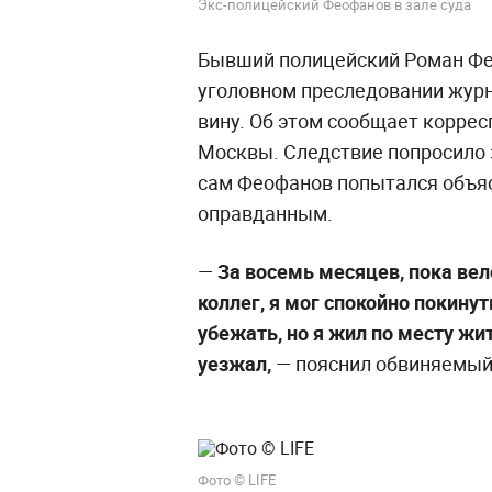
Экс-полицейский Феофанов в зале суда
Бывший полицейский Роман Фе
уголовном преследовании журн
вину. Об этом сообщает коррес
Москвы. Следствие попросило 
сам Феофанов попытался объяс
оправданным.
—
За восемь месяцев, пока вел
коллег, я мог спокойно покинут
убежать, но я жил по месту жи
уезжал,
— пояснил обвиняемый
Фото © LIFE