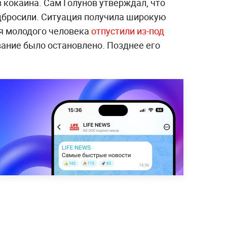
 кокаина. Сам Голунов утверждал, что
дбросили. Ситуация получила широкую
ня молодого человека
отпустили из-под
вание было остановлено. Позднее его