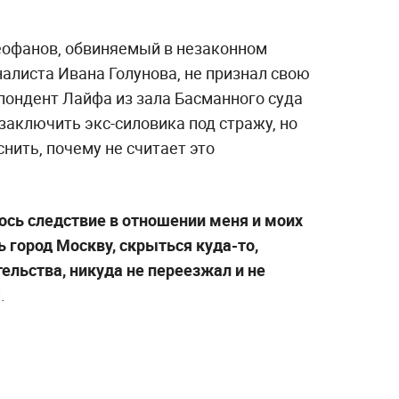
офанов, обвиняемый в незаконном
алиста Ивана Голунова, не признал свою
пондент Лайфа из зала Басманного суда
заключить экс-силовика под стражу, но
нить, почему не считает это
ось следствие в отношении меня и моих
ь город Москву, скрыться куда-то,
тельства, никуда не переезжал и не
.