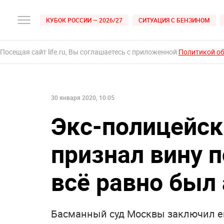
КУБОК РОССИИ — 2026/27
СИТУАЦИЯ С БЕНЗИНОМ
Посещая сайт life.ru, Вы соглашаетесь с приложенной
Политикой о
30 января 2020, 10:05
Экс-полицейск
признал вину п
всё равно был
Басманный суд Москвы заключил ег