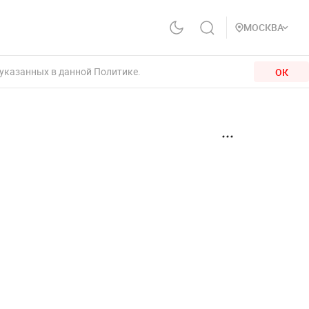
МОСКВА
 указанных в данной Политике.
ОК