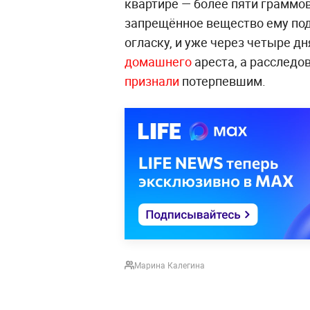
квартире — более пяти граммов
запрещённое вещество ему по
огласку, и уже через четыре д
домашнего
ареста, а расследо
признали
потерпевшим.
Марина Калегина